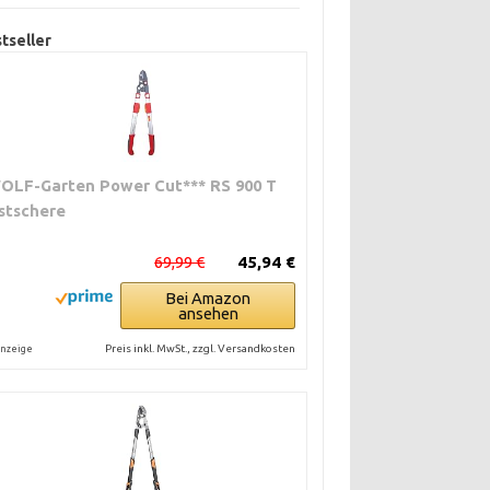
tseller
OLF-Garten Power Cut*** RS 900 T
stschere
69,99 €
45,94 €
Bei Amazon
ansehen
Preis inkl. MwSt., zzgl. Versandkosten
nzeige