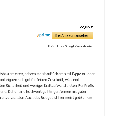
22,85 €
Bei Amazon ansehen
Preis inkl. MwSt., zzgl. Versandkosten
ftsbau arbeiten, setzen meist auf Scheren mit
Bypass-
oder
und eignen sich gut für feinen Zuschnitt, während
en Sicherheit und weniger Kraftaufwand bieten. Für Profis
dend. Daher sind hochwertige Klingenformen mit guter
unverzichtbar. Auch das Budget ist hier meist größer, um