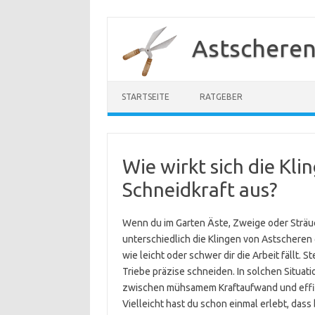
Zum
Inhalt
Astscheren
springen
STARTSEITE
RATGEBER
Wie wirkt sich die Kl
Schneidkraft aus?
Wenn du im Garten Äste, Zweige oder Sträuc
unterschiedlich die Klingen von Astscheren 
wie leicht oder schwer dir die Arbeit fällt. S
Triebe präzise schneiden. In solchen Situat
zwischen mühsamem Kraftaufwand und effi
Vielleicht hast du schon einmal erlebt, dass