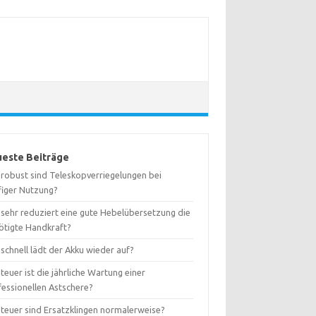
este Beiträge
 robust sind Teleskopverriegelungen bei
figer Nutzung?
 sehr reduziert eine gute Hebelübersetzung die
ötigte Handkraft?
schnell lädt der Akku wieder auf?
teuer ist die jährliche Wartung einer
fessionellen Astschere?
 teuer sind Ersatzklingen normalerweise?