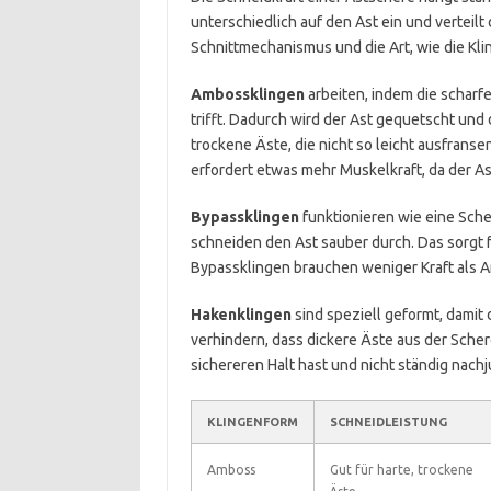
unterschiedlich auf den Ast ein und verteilt
Schnittmechanismus und die Art, wie die Kli
Ambossklingen
arbeiten, indem die scharf
trifft. Dadurch wird der Ast gequetscht und 
trockene Äste, die nicht so leicht ausfransen
erfordert etwas mehr Muskelkraft, da der As
Bypassklingen
funktionieren wie eine Sche
schneiden den Ast sauber durch. Das sorgt 
Bypassklingen brauchen weniger Kraft als A
Hakenklingen
sind speziell geformt, damit 
verhindern, dass dickere Äste aus der Scher
sichereren Halt hast und nicht ständig nachj
KLINGENFORM
SCHNEIDLEISTUNG
Amboss
Gut für harte, trockene