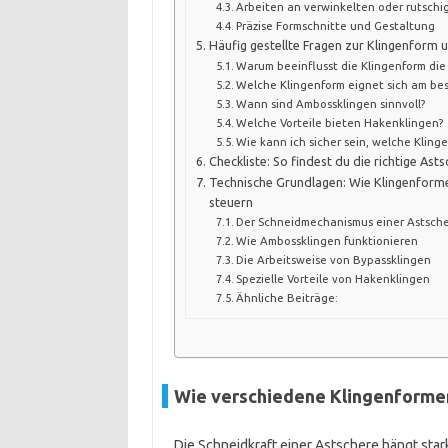
Arbeiten an verwinkelten oder rutschi
Präzise Formschnitte und Gestaltung
Häufig gestellte Fragen zur Klingenform 
Warum beeinflusst die Klingenform die
Welche Klingenform eignet sich am best
Wann sind Ambossklingen sinnvoll?
Welche Vorteile bieten Hakenklingen?
Wie kann ich sicher sein, welche Klinge
Checkliste: So findest du die richtige As
Technische Grundlagen: Wie Klingenforme
steuern
Der Schneidmechanismus einer Astsch
Wie Ambossklingen funktionieren
Die Arbeitsweise von Bypassklingen
Spezielle Vorteile von Hakenklingen
Ähnliche Beiträge:
Wie verschiedene Klingenformen
Die Schneidkraft einer Astschere hängt star