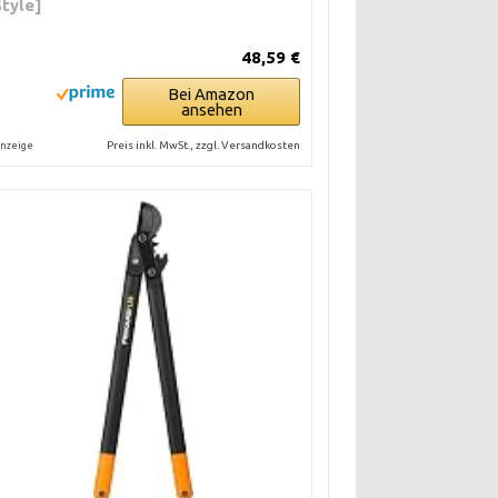
Style]
48,59 €
Bei Amazon
ansehen
Preis inkl. MwSt., zzgl. Versandkosten
nzeige