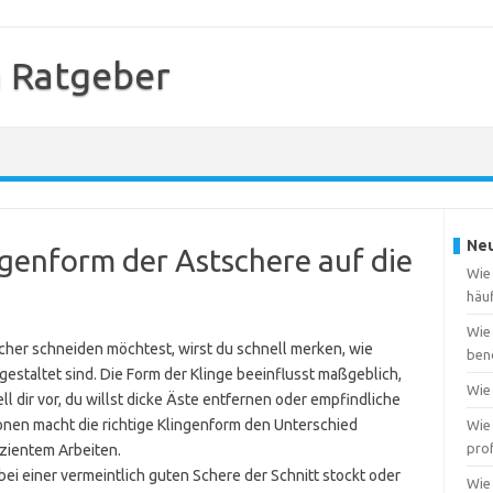
 Ratgeber
Neu
ingenform der Astschere auf die
Wie
häu
Wie
her schneiden möchtest, wirst du schnell merken, wie
ben
gestaltet sind. Die Form der Klinge beeinflusst maßgeblich,
Wie 
tell dir vor, du willst dicke Äste entfernen oder empfindliche
ionen macht die richtige Klingenform den Unterschied
Wie 
pro
zientem Arbeiten.
 bei einer vermeintlich guten Schere der Schnitt stockt oder
Wie