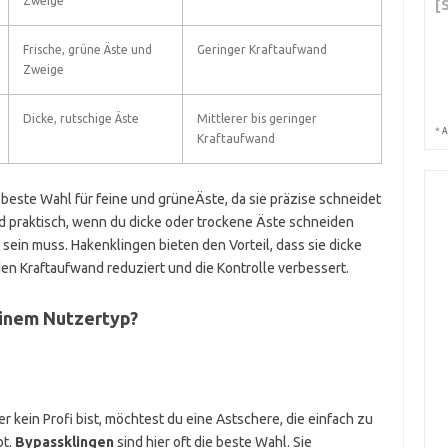
Zweige
[
Frische, grüne Äste und
Geringer Kraftaufwand
Zweige
Dicke, rutschige Äste
Mittlerer bis geringer
*
A
Kraftaufwand
 beste Wahl für feine und grüneÄste, da sie präzise schneidet
d praktisch, wenn du dicke oder trockene Äste schneiden
sein muss. Hakenklingen bieten den Vorteil, dass sie dicke
den Kraftaufwand reduziert und die Kontrolle verbessert.
einem Nutzertyp?
 kein Profi bist, möchtest du eine Astschere, die einfach zu
bt.
Bypassklingen
sind hier oft die beste Wahl. Sie