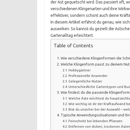
der Ast gequetscht wird. Das passiert oft, we
verschiedenen Klingenarten und ihre Wirkwe
effektiver, sondern schont auch deine Kräfte
In diesem Artikel erfährst du genau, wie sic
auswirken. So kannst du gezielt die Astsch
Gartenalltag erleichtert.
Table of Contents
Wie verschiedene Klingenformen die Schn
Welche Klingenform passt zu deinem Nut
Hobbygärtner
Professionelle Anwender
Gelegentliche Nutzer
Unterschiedliche Gartentypen und Bu
Wie findest du die passende Klingenform 
Welche Äste möchtest du hauptsächli
Wie wichtig ist dir der Kraftaufwand b
Bist du unsicher bei der Auswahl – wel
Typische Anwendungssituationen und ihr
Feinschnitt bei lebenden Pflanzen
Entfernen von dicken, trockenen Äste