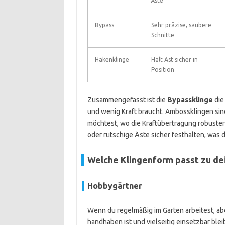
Äste
Bypass
Sehr präzise, saubere
Schnitte
Hakenklinge
Hält Ast sicher in
Position
Zusammengefasst ist die
Bypassklinge
die
und wenig Kraft braucht. Ambossklingen sin
möchtest, wo die Kraftübertragung robuster 
oder rutschige Äste sicher festhalten, was 
Welche Klingenform passt zu d
Hobbygärtner
Wenn du regelmäßig im Garten arbeitest, aber
handhaben ist und vielseitig einsetzbar blei