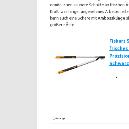
ermöglichen saubere Schnitte an frischen 
Kraft, was länger angenehmes Arbeiten erlau
kann auch eine Schere mit
Ambossklinge
si
größere Äste.
Fiskars 
frisches
Präzisio
Schwarz/
*
Anzeige