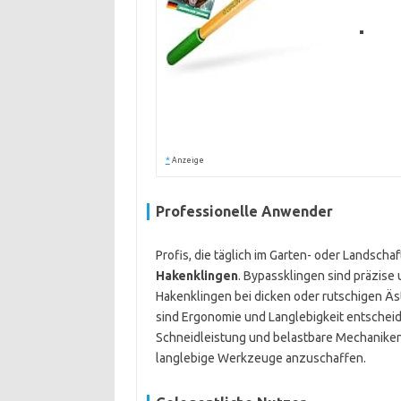
*
Anzeige
Professionelle Anwender
Profis, die täglich im Garten- oder Landscha
Hakenklingen
. Bypassklingen sind präzise 
Hakenklingen bei dicken oder rutschigen Äst
sind Ergonomie und Langlebigkeit entschei
Schneidleistung und belastbare Mechaniken 
langlebige Werkzeuge anzuschaffen.