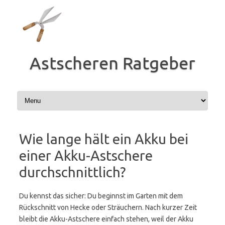
Zum
Inhalt
springen
Astscheren Ratgeber
Wie lange hält ein Akku bei
einer Akku-Astschere
durchschnittlich?
Du kennst das sicher: Du beginnst im Garten mit dem
Rückschnitt von Hecke oder Sträuchern. Nach kurzer Zeit
bleibt die Akku-Astschere einfach stehen, weil der Akku