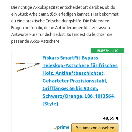
Die richtige Akkukapazität entscheidet oft darüber, ob du
ein Stück Arbeit am Stück erledigen kannst. Hier bekommst
du eine praktische Entscheidungshilfe. Die folgenden
Fragen helfen dir, deine Anforderungen klar zu fassen.
Antworte kurz für dich selbst. So findest du leichter die
passende Akku-Astschere.
EMPFEHLUNG
Fiskars SmartFit Bypass-
Teleskop-Astschere für frisches
Holz, Antihaftbeschichtet,
Gehärteter Präzisionsstahl,
Grifflänge: 66 bis 90 cm,
Schwarz/Orange, L86, 1013564,
[Style]
48,59 €
Bei Amazon ansehen