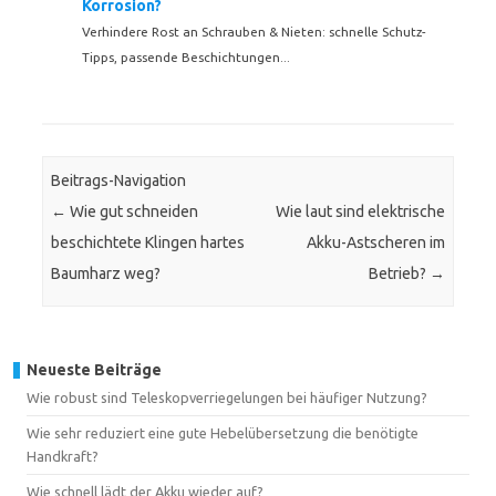
Korrosion?
Verhindere Rost an Schrauben & Nieten: schnelle Schutz-
Tipps, passende Beschichtungen...
Beitrags-Navigation
←
Wie gut schneiden
Wie laut sind elektrische
beschichtete Klingen hartes
Akku-Astscheren im
Baumharz weg?
Betrieb?
→
Neueste Beiträge
Wie robust sind Teleskopverriegelungen bei häufiger Nutzung?
Wie sehr reduziert eine gute Hebelübersetzung die benötigte
Handkraft?
Wie schnell lädt der Akku wieder auf?