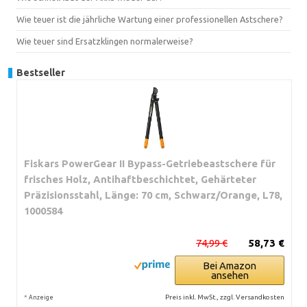
Wie teuer ist die jährliche Wartung einer professionellen Astschere?
Wie teuer sind Ersatzklingen normalerweise?
Bestseller
Fiskars PowerGear II Bypass-Getriebeastschere für
frisches Holz, Antihaftbeschichtet, Gehärteter
Präzisionsstahl, Länge: 70 cm, Schwarz/Orange, L78,
1000584
74,99 €
58,73 €
Bei Amazon
ansehen
*
Preis inkl. MwSt., zzgl. Versandkosten
Anzeige