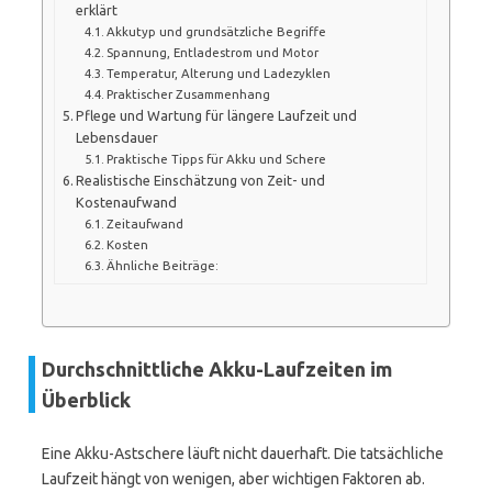
erklärt
Akkutyp und grundsätzliche Begriffe
Spannung, Entladestrom und Motor
Temperatur, Alterung und Ladezyklen
Praktischer Zusammenhang
Pflege und Wartung für längere Laufzeit und
Lebensdauer
Praktische Tipps für Akku und Schere
Realistische Einschätzung von Zeit- und
Kostenaufwand
Zeitaufwand
Kosten
Ähnliche Beiträge:
Durchschnittliche Akku-Laufzeiten im
Überblick
Eine Akku-Astschere läuft nicht dauerhaft. Die tatsächliche
Laufzeit hängt von wenigen, aber wichtigen Faktoren ab.