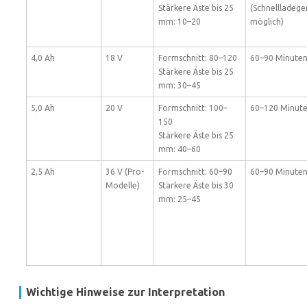
Stärkere Äste bis 25
(Schnellladege
mm: 10–20
möglich)
4,0 Ah
18 V
Formschnitt: 80–120
60–90 Minute
Stärkere Äste bis 25
mm: 30–45
5,0 Ah
20 V
Formschnitt: 100–
60–120 Minut
150
Stärkere Äste bis 25
mm: 40–60
2,5 Ah
36 V (Pro-
Formschnitt: 60–90
60–90 Minute
Modelle)
Stärkere Äste bis 30
mm: 25–45
Wichtige Hinweise zur Interpretation