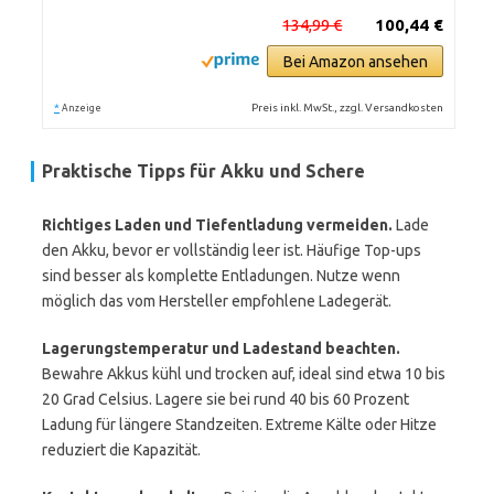
134,99 €
100,44 €
Bei Amazon ansehen
*
Preis inkl. MwSt., zzgl. Versandkosten
Anzeige
Praktische Tipps für Akku und Schere
Richtiges Laden und Tiefentladung vermeiden.
Lade
den Akku, bevor er vollständig leer ist. Häufige Top-ups
sind besser als komplette Entladungen. Nutze wenn
möglich das vom Hersteller empfohlene Ladegerät.
Lagerungstemperatur und Ladestand beachten.
Bewahre Akkus kühl und trocken auf, ideal sind etwa 10 bis
20 Grad Celsius. Lagere sie bei rund 40 bis 60 Prozent
Ladung für längere Standzeiten. Extreme Kälte oder Hitze
reduziert die Kapazität.