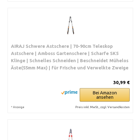
AIRAJ Schwere Astschere | 70-90cm Teleskop
Astschere | Amboss Gartenschere | Scharfe SK5
Klinge | Schnelles Schneiden | Beschneidet Mühelos
Äste(55mm Max) | für Frische und Verwelkte Zweige
30,99 €
Bei Amazon
ansehen
*
Preis inkl. MwSt., zzgl. Versandkosten
Anzeige