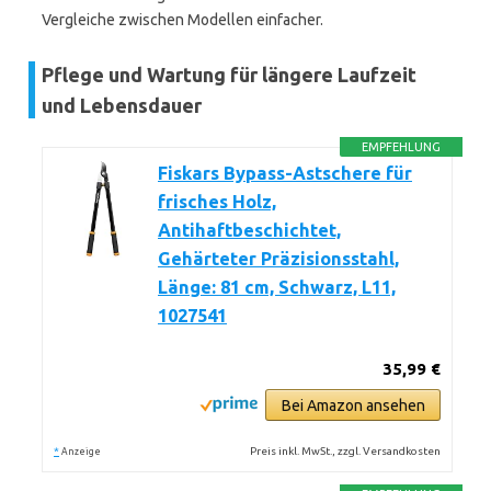
Vergleiche zwischen Modellen einfacher.
Pflege und Wartung für längere Laufzeit
und Lebensdauer
EMPFEHLUNG
Fiskars Bypass-Astschere für
frisches Holz,
Antihaftbeschichtet,
Gehärteter Präzisionsstahl,
Länge: 81 cm, Schwarz, L11,
1027541
35,99 €
Bei Amazon ansehen
*
Preis inkl. MwSt., zzgl. Versandkosten
Anzeige