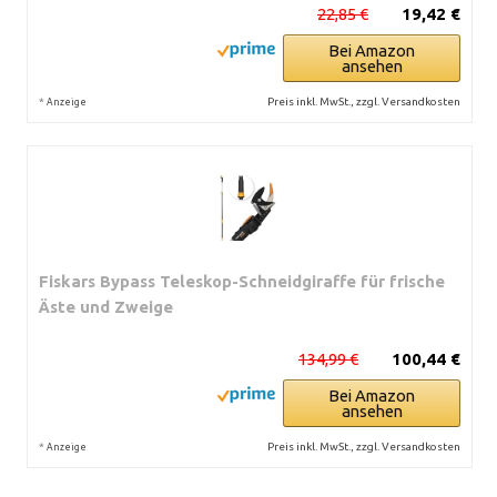
22,85 €
19,42 €
Bei Amazon
ansehen
*
Preis inkl. MwSt., zzgl. Versandkosten
Anzeige
Fiskars Bypass Teleskop-Schneidgiraffe für frische
Äste und Zweige
134,99 €
100,44 €
Bei Amazon
ansehen
*
Preis inkl. MwSt., zzgl. Versandkosten
Anzeige