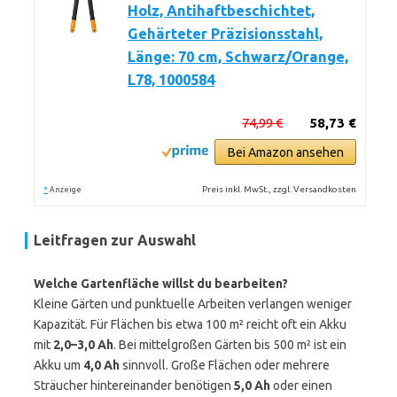
Holz, Antihaftbeschichtet,
Gehärteter Präzisionsstahl,
Länge: 70 cm, Schwarz/Orange,
L78, 1000584
74,99 €
58,73 €
Bei Amazon ansehen
*
Preis inkl. MwSt., zzgl. Versandkosten
Anzeige
Leitfragen zur Auswahl
Welche Gartenfläche willst du bearbeiten?
Kleine Gärten und punktuelle Arbeiten verlangen weniger
Kapazität. Für Flächen bis etwa 100 m² reicht oft ein Akku
mit
2,0–3,0 Ah
. Bei mittelgroßen Gärten bis 500 m² ist ein
Akku um
4,0 Ah
sinnvoll. Große Flächen oder mehrere
Sträucher hintereinander benötigen
5,0 Ah
oder einen