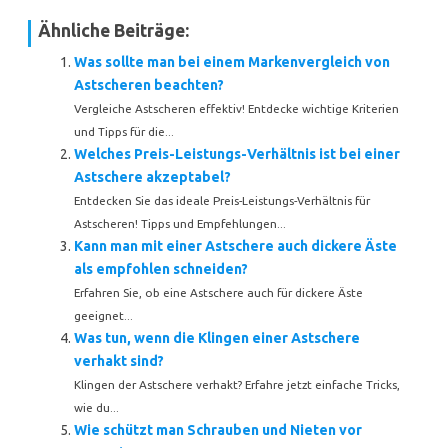
Ähnliche Beiträge:
Was sollte man bei einem Markenvergleich von
Astscheren beachten?
Vergleiche Astscheren effektiv! Entdecke wichtige Kriterien
und Tipps für die...
Welches Preis-Leistungs-Verhältnis ist bei einer
Astschere akzeptabel?
Entdecken Sie das ideale Preis-Leistungs-Verhältnis für
Astscheren! Tipps und Empfehlungen...
Kann man mit einer Astschere auch dickere Äste
als empfohlen schneiden?
Erfahren Sie, ob eine Astschere auch für dickere Äste
geeignet...
Was tun, wenn die Klingen einer Astschere
verhakt sind?
Klingen der Astschere verhakt? Erfahre jetzt einfache Tricks,
wie du...
Wie schützt man Schrauben und Nieten vor