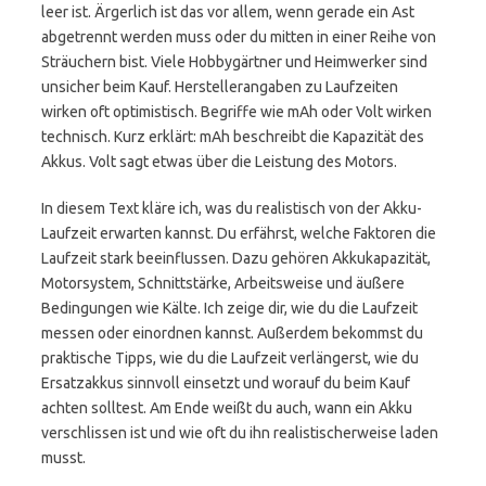
leer ist. Ärgerlich ist das vor allem, wenn gerade ein Ast
abgetrennt werden muss oder du mitten in einer Reihe von
Sträuchern bist. Viele Hobbygärtner und Heimwerker sind
unsicher beim Kauf. Herstellerangaben zu Laufzeiten
wirken oft optimistisch. Begriffe wie mAh oder Volt wirken
technisch. Kurz erklärt: mAh beschreibt die Kapazität des
Akkus. Volt sagt etwas über die Leistung des Motors.
In diesem Text kläre ich, was du realistisch von der Akku-
Laufzeit erwarten kannst. Du erfährst, welche Faktoren die
Laufzeit stark beeinflussen. Dazu gehören Akkukapazität,
Motorsystem, Schnittstärke, Arbeitsweise und äußere
Bedingungen wie Kälte. Ich zeige dir, wie du die Laufzeit
messen oder einordnen kannst. Außerdem bekommst du
praktische Tipps, wie du die Laufzeit verlängerst, wie du
Ersatzakkus sinnvoll einsetzt und worauf du beim Kauf
achten solltest. Am Ende weißt du auch, wann ein Akku
verschlissen ist und wie oft du ihn realistischerweise laden
musst.