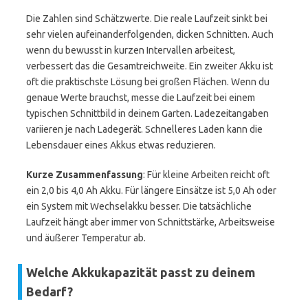
Die Zahlen sind Schätzwerte. Die reale Laufzeit sinkt bei
sehr vielen aufeinanderfolgenden, dicken Schnitten. Auch
wenn du bewusst in kurzen Intervallen arbeitest,
verbessert das die Gesamtreichweite. Ein zweiter Akku ist
oft die praktischste Lösung bei großen Flächen. Wenn du
genaue Werte brauchst, messe die Laufzeit bei einem
typischen Schnittbild in deinem Garten. Ladezeitangaben
variieren je nach Ladegerät. Schnelleres Laden kann die
Lebensdauer eines Akkus etwas reduzieren.
Kurze Zusammenfassung
: Für kleine Arbeiten reicht oft
ein 2,0 bis 4,0 Ah Akku. Für längere Einsätze ist 5,0 Ah oder
ein System mit Wechselakku besser. Die tatsächliche
Laufzeit hängt aber immer von Schnittstärke, Arbeitsweise
und äußerer Temperatur ab.
Welche Akkukapazität passt zu deinem
Bedarf?