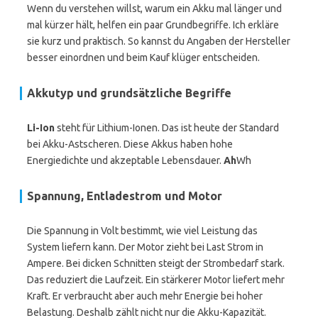
Wenn du verstehen willst, warum ein Akku mal länger und
mal kürzer hält, helfen ein paar Grundbegriffe. Ich erkläre
sie kurz und praktisch. So kannst du Angaben der Hersteller
besser einordnen und beim Kauf klüger entscheiden.
Akkutyp und grundsätzliche Begriffe
Li-Ion
steht für Lithium-Ionen. Das ist heute der Standard
bei Akku-Astscheren. Diese Akkus haben hohe
Energiedichte und akzeptable Lebensdauer.
Ah
Wh
Spannung, Entladestrom und Motor
Die Spannung in Volt bestimmt, wie viel Leistung das
System liefern kann. Der Motor zieht bei Last Strom in
Ampere. Bei dicken Schnitten steigt der Strombedarf stark.
Das reduziert die Laufzeit. Ein stärkerer Motor liefert mehr
Kraft. Er verbraucht aber auch mehr Energie bei hoher
Belastung. Deshalb zählt nicht nur die Akku-Kapazität.