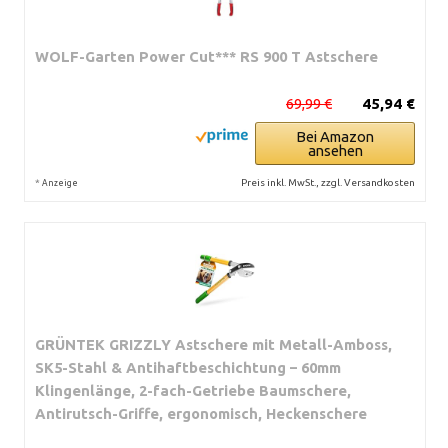
WOLF-Garten Power Cut*** RS 900 T Astschere
69,99 €
45,94 €
Bei Amazon
ansehen
*
Preis inkl. MwSt., zzgl. Versandkosten
Anzeige
GRÜNTEK GRIZZLY Astschere mit Metall-Amboss,
SK5-Stahl & Antihaftbeschichtung – 60mm
Klingenlänge, 2-fach-Getriebe Baumschere,
Antirutsch-Griffe, ergonomisch, Heckenschere