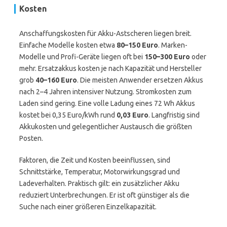
Kosten
Anschaffungskosten für Akku-Astscheren liegen breit.
Einfache Modelle kosten etwa
80–150 Euro
. Marken-
Modelle und Profi-Geräte liegen oft bei
150–300 Euro
oder
mehr. Ersatzakkus kosten je nach Kapazität und Hersteller
grob
40–160 Euro
. Die meisten Anwender ersetzen Akkus
nach 2–4 Jahren intensiver Nutzung. Stromkosten zum
Laden sind gering. Eine volle Ladung eines 72 Wh Akkus
kostet bei 0,35 Euro/kWh rund
0,03 Euro
. Langfristig sind
Akkukosten und gelegentlicher Austausch die größten
Posten.
Faktoren, die Zeit und Kosten beeinflussen, sind
Schnittstärke, Temperatur, Motorwirkungsgrad und
Ladeverhalten. Praktisch gilt: ein zusätzlicher Akku
reduziert Unterbrechungen. Er ist oft günstiger als die
Suche nach einer größeren Einzelkapazität.