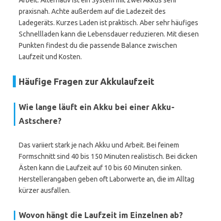
Arbeit. Alternativ ist ein System mit zwei Akkus sehr
praxisnah. Achte außerdem auf die Ladezeit des
Ladegeräts. Kurzes Laden ist praktisch. Aber sehr häufiges
Schnellladen kann die Lebensdauer reduzieren. Mit diesen
Punkten findest du die passende Balance zwischen
Laufzeit und Kosten.
Häufige Fragen zur Akkulaufzeit
Wie lange läuft ein Akku bei einer Akku-
Astschere?
Das variiert stark je nach Akku und Arbeit. Bei feinem
Formschnitt sind 40 bis 150 Minuten realistisch. Bei dicken
Ästen kann die Laufzeit auf 10 bis 60 Minuten sinken.
Herstellerangaben geben oft Laborwerte an, die im Alltag
kürzer ausfallen.
Wovon hängt die Laufzeit im Einzelnen ab?