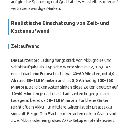
auf gleiche Spannung und Qualität des Herstellers oder auf
vertrauenswürdige Marken.
Realistische Einschätzung von Zeit- und
Kostenaufwand
Zeitaufwand
Die Laufzeit pro Ladung hängt stark von Akkugröße und
Schnittaufgabe ab. Typische Werte sind: mit
2,0–3,0 Ah
erreichbar beim Formschnitt etwa
40–60 Minuten
, mit
4,0
Ah
rund
80–120 Minuten
und mit
5,0 Ah
häufig
100–150
Minuten
. Bei dicken Ästen sinken diese Zeiten deutlich auf
10–60 Minuten
je nach Last. Ladezeiten liegen je nach
Ladegerät bei etwa
30–120 Minuten
. Für kleine Gärten
reicht oft ein Akku. Für mittlere Gärten ist ein Ersatzakku
sinnvoll. Bei großen Flächen oder vielen dicken Ästen sind
zwei Akkus oder ein großes Akku-Setup empfehlenswert.