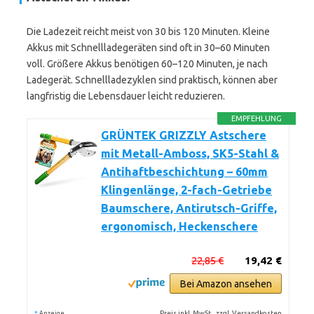
Die Ladezeit reicht meist von 30 bis 120 Minuten. Kleine
Akkus mit Schnellladegeräten sind oft in 30–60 Minuten
voll. Größere Akkus benötigen 60–120 Minuten, je nach
Ladegerät. Schnellladezyklen sind praktisch, können aber
langfristig die Lebensdauer leicht reduzieren.
EMPFEHLUNG
GRÜNTEK GRIZZLY Astschere
mit Metall-Amboss, SK5-Stahl &
Antihaftbeschichtung – 60mm
Klingenlänge, 2-fach-Getriebe
Baumschere, Antirutsch-Griffe,
ergonomisch, Heckenschere
22,85 €
19,42 €
Bei Amazon ansehen
*
Preis inkl. MwSt., zzgl. Versandkosten
Anzeige