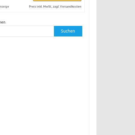
Preis inkl. MwSt., zzgl. Versandkosten
nzeige
hen
Suchen