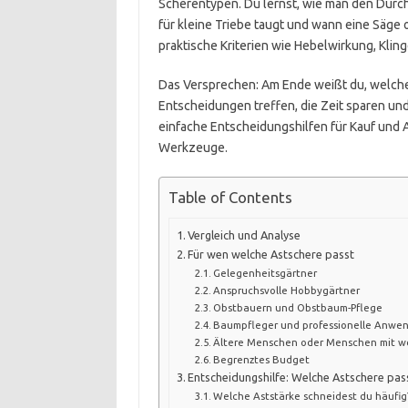
Scherentypen. Du lernst, wie man den Durch
für kleine Triebe taugt und wann eine Säge o
praktische Kriterien wie Hebelwirkung, Klin
Das Versprechen: Am Ende weißt du, welche 
Entscheidungen treffen, die Zeit sparen 
einfache Entscheidungshilfen für Kauf und
Werkzeuge.
Table of Contents
Vergleich und Analyse
Für wen welche Astschere passt
Gelegenheitsgärtner
Anspruchsvolle Hobbygärtner
Obstbauern und Obstbaum-Pflege
Baumpfleger und professionelle Anwe
Ältere Menschen oder Menschen mit we
Begrenztes Budget
Entscheidungshilfe: Welche Astschere pass
Welche Aststärke schneidest du häufig