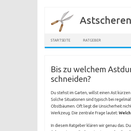
Zum
Inhalt
Astscheren
springen
STARTSEITE
RATGEBER
Bis zu welchem Astdu
schneiden?
Du stehst im Garten, willst einen Ast kürze
Solche Situationen sind typisch bei regelmä
Obstbäumen. Oft liegt die Unsicherheit nicht
Werkzeug. Die zentrale Frage lautet:
Welch
In diesem Ratgeber klären wir genau das. D