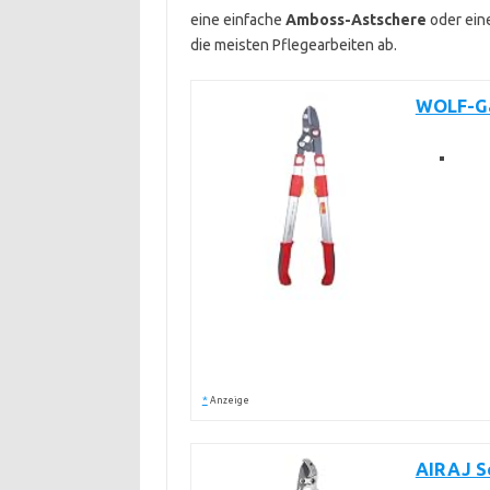
eine einfache
Amboss-Astschere
oder ein
die meisten Pflegearbeiten ab.
WOLF-Ga
*
Anzeige
AIRAJ S