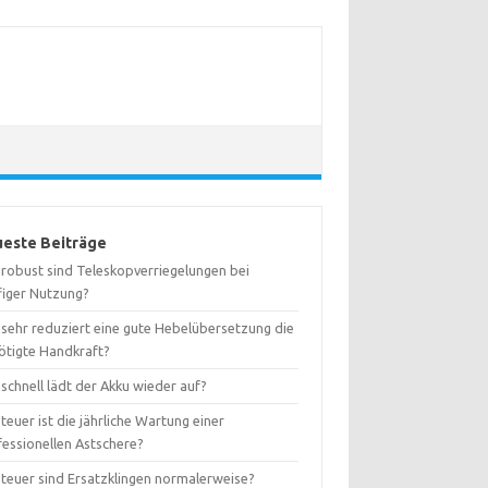
este Beiträge
 robust sind Teleskopverriegelungen bei
figer Nutzung?
 sehr reduziert eine gute Hebelübersetzung die
ötigte Handkraft?
schnell lädt der Akku wieder auf?
teuer ist die jährliche Wartung einer
fessionellen Astschere?
 teuer sind Ersatzklingen normalerweise?