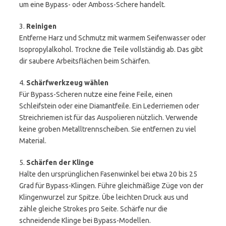
um eine Bypass- oder Amboss-Schere handelt.
3.
Reinigen
Entferne Harz und Schmutz mit warmem Seifenwasser oder
Isopropylalkohol. Trockne die Teile vollständig ab. Das gibt
dir saubere Arbeitsflächen beim Schärfen.
4.
Schärfwerkzeug wählen
Für Bypass-Scheren nutze eine feine Feile, einen
Schleifstein oder eine Diamantfeile. Ein Lederriemen oder
Streichriemen ist für das Auspolieren nützlich. Verwende
keine groben Metalltrennscheiben. Sie entfernen zu viel
Material.
5.
Schärfen der Klinge
Halte den ursprünglichen Fasenwinkel bei etwa 20 bis 25
Grad für Bypass-Klingen. Führe gleichmäßige Züge von der
Klingenwurzel zur Spitze. Übe leichten Druck aus und
zähle gleiche Strokes pro Seite. Schärfe nur die
schneidende Klinge bei Bypass-Modellen.