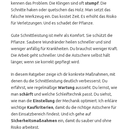
kennen das Problem. Die Klingen sind oft
stumpf
. Die
Schnitte haken oder quetschen das Holz. Man setzt das
falsche Werkzeug ein. Das kostet Zeit. Es erhöht das Risiko
für Verletzungen. Und es schadet der Pflanze.
Gute Schnittleistung ist mehr als Komfort. Sie schützt die
Pflanze. Saubere Wundränder heilen schneller und sind
weniger anfällig für Krankheiten. Du brauchst weniger Kraft.
Die Arbeit geht schneller. Und die Astschere selbst hält
länger, wenn sie korrekt gepflegt wird.
In diesem Ratgeber zeige ich dir konkrete Maßnahmen, mit
denen du die Schnittleistung deutlich verbesserst. Du
erfährst, wie regelmäßige
Wartung
aussieht. Du lernst, wie
man
schärft
und welche Schleiftechnik passt. Du siehst,
wie man die
Einstellung
der Mechanik optimiert. Ich erkläre
wichtige
Kaufkriterien
, damit du die richtige Astschere für
den Einsatzbereich findest. Und ich gehe auf
Sicherheitsmaßnahmen
ein, damit du sauber und ohne
Risiko arbeitest.