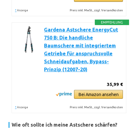
*
Preis inkl. MwSt., zzgl. Versandkosten
Anzeige
EMPFEHLUNG
Gardena Astschere EnergyCut
750 B: Die handliche
Baumschere mit integriertem
Getriebe für anspruchsvolle
Schneidaufgaben, Bypass-
Prinzip (12007-20)
35,99 €
Bei Amazon ansehen
*
Preis inkl. MwSt., zzgl. Versandkosten
Anzeige
Wie oft sollte ich meine Astschere schärfen?