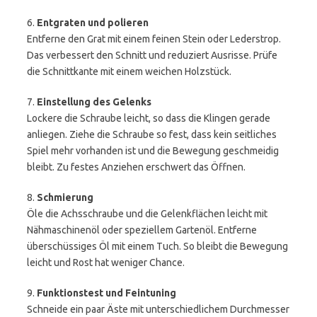
6.
Entgraten und polieren
Entferne den Grat mit einem feinen Stein oder Lederstrop.
Das verbessert den Schnitt und reduziert Ausrisse. Prüfe
die Schnittkante mit einem weichen Holzstück.
7.
Einstellung des Gelenks
Lockere die Schraube leicht, so dass die Klingen gerade
anliegen. Ziehe die Schraube so fest, dass kein seitliches
Spiel mehr vorhanden ist und die Bewegung geschmeidig
bleibt. Zu festes Anziehen erschwert das Öffnen.
8.
Schmierung
Öle die Achsschraube und die Gelenkflächen leicht mit
Nähmaschinenöl oder speziellem Gartenöl. Entferne
überschüssiges Öl mit einem Tuch. So bleibt die Bewegung
leicht und Rost hat weniger Chance.
9.
Funktionstest und Feintuning
Schneide ein paar Äste mit unterschiedlichem Durchmesser