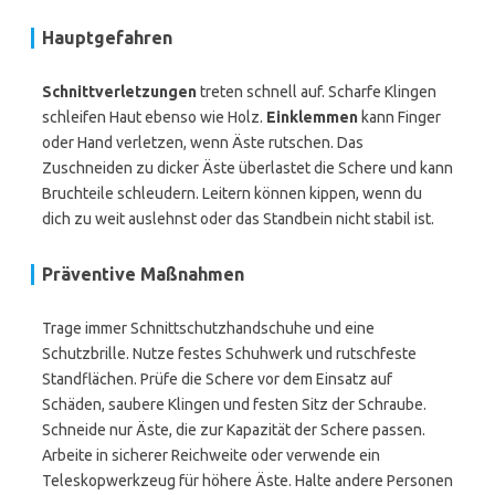
Hauptgefahren
Schnittverletzungen
treten schnell auf. Scharfe Klingen
schleifen Haut ebenso wie Holz.
Einklemmen
kann Finger
oder Hand verletzen, wenn Äste rutschen. Das
Zuschneiden zu dicker Äste überlastet die Schere und kann
Bruchteile schleudern. Leitern können kippen, wenn du
dich zu weit auslehnst oder das Standbein nicht stabil ist.
Präventive Maßnahmen
Trage immer Schnittschutzhandschuhe und eine
Schutzbrille. Nutze festes Schuhwerk und rutschfeste
Standflächen. Prüfe die Schere vor dem Einsatz auf
Schäden, saubere Klingen und festen Sitz der Schraube.
Schneide nur Äste, die zur Kapazität der Schere passen.
Arbeite in sicherer Reichweite oder verwende ein
Teleskopwerkzeug für höhere Äste. Halte andere Personen