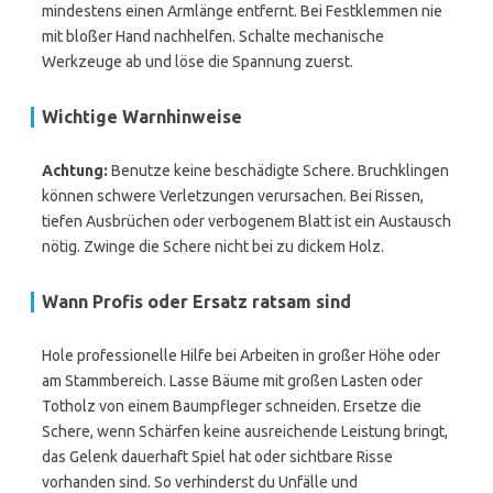
mindestens einen Armlänge entfernt. Bei Festklemmen nie
mit bloßer Hand nachhelfen. Schalte mechanische
Werkzeuge ab und löse die Spannung zuerst.
Wichtige Warnhinweise
Achtung:
Benutze keine beschädigte Schere. Bruchklingen
können schwere Verletzungen verursachen. Bei Rissen,
tiefen Ausbrüchen oder verbogenem Blatt ist ein Austausch
nötig. Zwinge die Schere nicht bei zu dickem Holz.
Wann Profis oder Ersatz ratsam sind
Hole professionelle Hilfe bei Arbeiten in großer Höhe oder
am Stammbereich. Lasse Bäume mit großen Lasten oder
Totholz von einem Baumpfleger schneiden. Ersetze die
Schere, wenn Schärfen keine ausreichende Leistung bringt,
das Gelenk dauerhaft Spiel hat oder sichtbare Risse
vorhanden sind. So verhinderst du Unfälle und