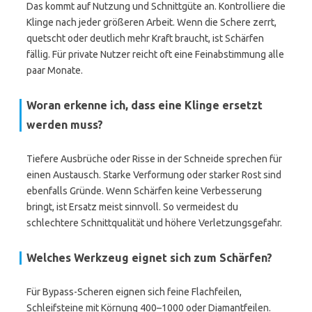
Das kommt auf Nutzung und Schnittgüte an. Kontrolliere die
Klinge nach jeder größeren Arbeit. Wenn die Schere zerrt,
quetscht oder deutlich mehr Kraft braucht, ist Schärfen
fällig. Für private Nutzer reicht oft eine Feinabstimmung alle
paar Monate.
Woran erkenne ich, dass eine Klinge ersetzt
werden muss?
Tiefere Ausbrüche oder Risse in der Schneide sprechen für
einen Austausch. Starke Verformung oder starker Rost sind
ebenfalls Gründe. Wenn Schärfen keine Verbesserung
bringt, ist Ersatz meist sinnvoll. So vermeidest du
schlechtere Schnittqualität und höhere Verletzungsgefahr.
Welches Werkzeug eignet sich zum Schärfen?
Für Bypass-Scheren eignen sich feine Flachfeilen,
Schleifsteine mit Körnung 400–1000 oder Diamantfeilen.