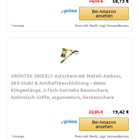
74,99 €
58,73 €
Bei Amazon
ansehen
*
Preis inkl. MwSt., zzgl. Versandkosten
Anzeige
GRÜNTEK GRIZZLY Astschere mit Metall-Amboss,
SK5-Stahl & Antihaftbeschichtung – 60mm
Klingenlänge, 2-fach-Getriebe Baumschere,
Antirutsch-Griffe, ergonomisch, Heckenschere
22,85 €
19,42 €
Bei Amazon
ansehen
*
Preis inkl. MwSt., zzgl. Versandkosten
Anzeige