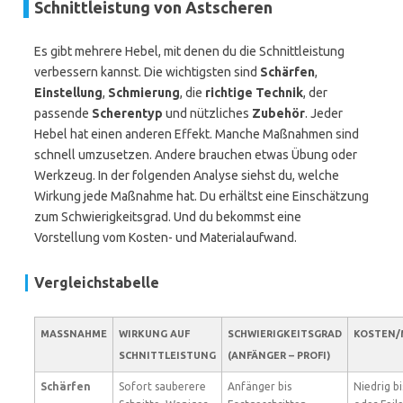
Schnittleistung von Astscheren
Es gibt mehrere Hebel, mit denen du die Schnittleistung
verbessern kannst. Die wichtigsten sind
Schärfen
,
Einstellung
,
Schmierung
, die
richtige Technik
, der
passende
Scherentyp
und nützliches
Zubehör
. Jeder
Hebel hat einen anderen Effekt. Manche Maßnahmen sind
schnell umzusetzen. Andere brauchen etwas Übung oder
Werkzeug. In der folgenden Analyse siehst du, welche
Wirkung jede Maßnahme hat. Du erhältst eine Einschätzung
zum Schwierigkeitsgrad. Und du bekommst eine
Vorstellung vom Kosten- und Materialaufwand.
Vergleichstabelle
MASSNAHME
WIRKUNG AUF
SCHWIERIGKEITSGRAD
KOSTEN/
SCHNITTLEISTUNG
(ANFÄNGER – PROFI)
Schärfen
Sofort sauberere
Anfänger bis
Niedrig bi