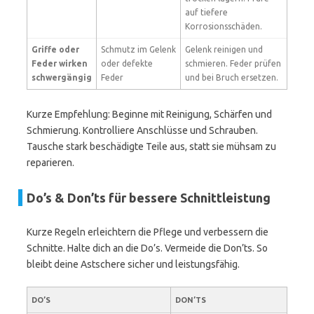
auf tiefere
Korrosionsschäden.
Griffe oder
Schmutz im Gelenk
Gelenk reinigen und
Feder wirken
oder defekte
schmieren. Feder prüfen
schwergängig
Feder
und bei Bruch ersetzen.
Kurze Empfehlung: Beginne mit Reinigung, Schärfen und
Schmierung. Kontrolliere Anschlüsse und Schrauben.
Tausche stark beschädigte Teile aus, statt sie mühsam zu
reparieren.
Do’s & Don’ts für bessere Schnittleistung
Kurze Regeln erleichtern die Pflege und verbessern die
Schnitte. Halte dich an die Do’s. Vermeide die Don’ts. So
bleibt deine Astschere sicher und leistungsfähig.
DO’S
DON’TS