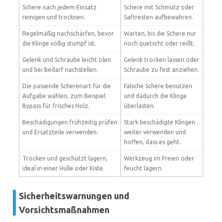
Schere nach jedem Einsatz
Schere mit Schmutz oder
reinigen und trocknen.
Saftresten aufbewahren.
Regelmäßig nachschärfen, bevor
Warten, bis die Schere nur
die Klinge völlig stumpf ist.
noch quetscht oder reißt.
Gelenk und Schraube leicht ölen
Gelenk trocken lassen oder
und bei Bedarf nachstellen.
Schraube zu fest anziehen.
Die passende Scherenart für die
Falsche Schere benutzen
Aufgabe wählen, zum Beispiel
und dadurch die Klinge
Bypass für frisches Holz.
überlasten.
Beschädigungen frühzeitig prüfen
Stark beschädigte Klingen
und Ersatzteile verwenden.
weiter verwenden und
hoffen, dass es geht.
Trocken und geschützt lagern,
Werkzeug im Freien oder
ideal in einer Hülle oder Kiste.
feucht lagern.
Sicherheitswarnungen und
Vorsichtsmaßnahmen