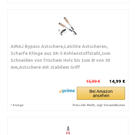
AIRAJ Bypass Astschere,Leichte Astscheren,
Scharfe Klinge aus SK-5 Kohlenstoffstahl,zum
Schneiden von frischem Holz bis zum Ø von 30
mm,Astschere mit stabilem Griff
15,99 €
14,99 €
Bei Amazon
ansehen
*
Preis inkl. MwSt., zzgl. Versandkosten
Anzeige