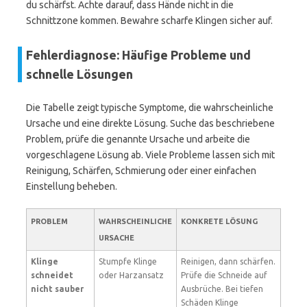
du schärfst. Achte darauf, dass Hände nicht in die
Schnittzone kommen. Bewahre scharfe Klingen sicher auf.
Fehlerdiagnose: Häufige Probleme und
schnelle Lösungen
Die Tabelle zeigt typische Symptome, die wahrscheinliche
Ursache und eine direkte Lösung. Suche das beschriebene
Problem, prüfe die genannte Ursache und arbeite die
vorgeschlagene Lösung ab. Viele Probleme lassen sich mit
Reinigung, Schärfen, Schmierung oder einer einfachen
Einstellung beheben.
PROBLEM
WAHRSCHEINLICHE
KONKRETE LÖSUNG
URSACHE
Klinge
Stumpfe Klinge
Reinigen, dann schärfen.
schneidet
oder Harzansatz
Prüfe die Schneide auf
nicht sauber
Ausbrüche. Bei tiefen
Schäden Klinge