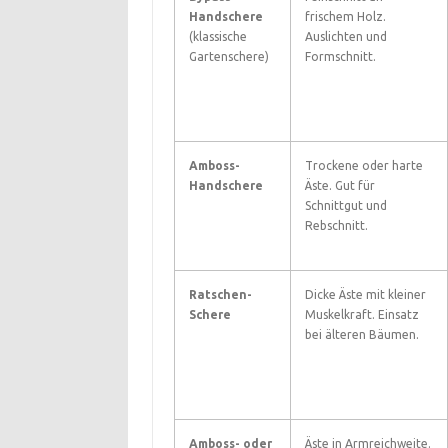
Handschere
frischem Holz.
(klassische
Auslichten und
Gartenschere)
Formschnitt.
Amboss-
Trockene oder harte
Handschere
Äste. Gut für
Schnittgut und
Rebschnitt.
Ratschen-
Dicke Äste mit kleiner
Schere
Muskelkraft. Einsatz
bei älteren Bäumen.
Amboss- oder
Äste in Armreichweite.