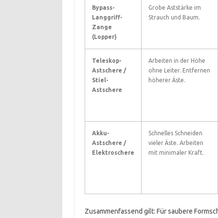
Bypass-
Grobe Aststärke im
Langgriff-
Strauch und Baum.
Zange
(Lopper)
Teleskop-
Arbeiten in der Höhe
Astschere /
ohne Leiter. Entfernen
Stiel-
höherer Äste.
Astschere
Akku-
Schnelles Schneiden
Astschere /
vieler Äste. Arbeiten
Elektroschere
mit minimaler Kraft.
Zusammenfassend gilt: Für saubere Formsc