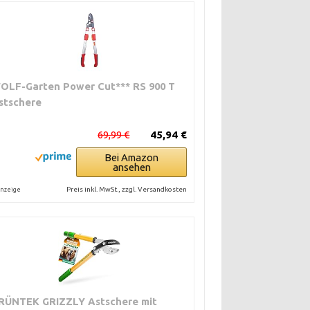
OLF-Garten Power Cut*** RS 900 T
stschere
69,99 €
45,94 €
Bei Amazon
ansehen
Preis inkl. MwSt., zzgl. Versandkosten
nzeige
RÜNTEK GRIZZLY Astschere mit