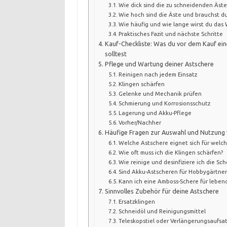
Wie dick sind die zu schneidenden Äste
Wie hoch sind die Äste und brauchst d
Wie häufig und wie lange wirst du das
Praktisches Fazit und nächste Schritte
Kauf-Checkliste: Was du vor dem Kauf ein
solltest
Pflege und Wartung deiner Astschere
Reinigen nach jedem Einsatz
Klingen schärfen
Gelenke und Mechanik prüfen
Schmierung und Korrosionsschutz
Lagerung und Akku-Pflege
Vorher/Nachher
Häufige Fragen zur Auswahl und Nutzung
Welche Astschere eignet sich für welch
Wie oft muss ich die Klingen schärfen?
Wie reinige und desinfiziere ich die Sch
Sind Akku-Astscheren für Hobbygärtner 
Kann ich eine Amboss-Schere für lebe
Sinnvolles Zubehör für deine Astschere
Ersatzklingen
Schneidöl und Reinigungsmittel
Teleskopstiel oder Verlängerungsaufsa