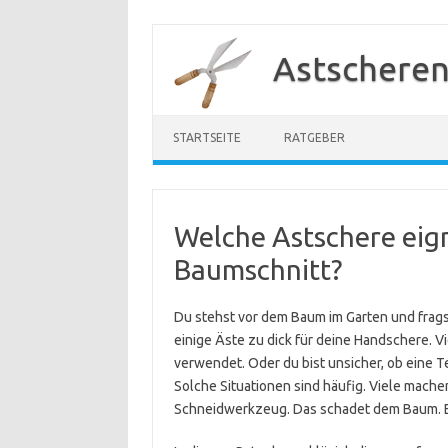
Zum
Inhalt
Astscheren
springen
STARTSEITE
RATGEBER
Welche Astschere eign
Baumschnitt?
Du stehst vor dem Baum im Garten und fragst
einige Äste zu dick für deine Handschere. V
verwendet. Oder du bist unsicher, ob eine 
Solche Situationen sind häufig. Viele mache
Schneidwerkzeug. Das schadet dem Baum. Es