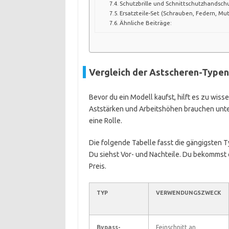
Schutzbrille und Schnittschutzhandsc
Ersatzteile-Set (Schrauben, Federn, Mu
Ähnliche Beiträge:
Vergleich der Astscheren-Type
Bevor du ein Modell kaufst, hilft es zu wis
Aststärken und Arbeitshöhen brauchen unt
eine Rolle.
Die folgende Tabelle fasst die gängigste
Du siehst Vor- und Nachteile. Du bekommst
Preis.
TYP
VERWENDUNGSZWECK
Bypass-
Feinschnitt an