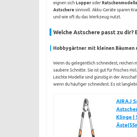
eignen sich
Lopper
oder
Ratschenmodell
Astschere
sinnvoll. Akku-Geräte sparen Kra
und wie oft du das Werkzeug nutzt.
Welche Astschere passt zu dir? 
Hobbygärtner mit kleinen Bäumen 
Wenn du gelegentlich schneidest, reichen m
saubere Schnitte. Sie ist gut für frisches Ho
Leichte Modelle sind günstig in der Anscha
wenn du häufiger schneidest. Es ist langlebi
AIRAJ S
Astscher
Klinge |
Äste(55m