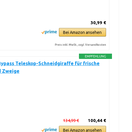
30,99 €
Bei Amazon ansehen
Preis inkl. MwSt., zzgl. Versandkosten
EMPFEHLUNG
Bypass Teleskop-Schneidgiraffe für frische
d Zweige
134,99 €
100,44 €
Bei Amazon ansehen