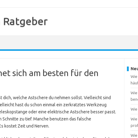
 Ratgeber
Neu
et sich am besten für den
Wie
häu
Wie
 dich, welche Astschere du nehmen sollst. Vielleicht sind
ben
ielleicht hast du schon einmal ein zerkratztes Werkzeug
Wie 
Teleskopstange oder eine elektrische Astschere besser passt.
n Schnitte zu tief. Manche benutzen das falsche
Wie 
pro
 kostet Zeit und Nerven.
Wie