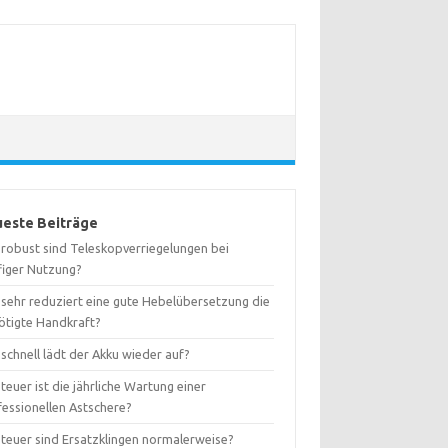
este Beiträge
 robust sind Teleskopverriegelungen bei
figer Nutzung?
 sehr reduziert eine gute Hebelübersetzung die
ötigte Handkraft?
schnell lädt der Akku wieder auf?
teuer ist die jährliche Wartung einer
fessionellen Astschere?
 teuer sind Ersatzklingen normalerweise?