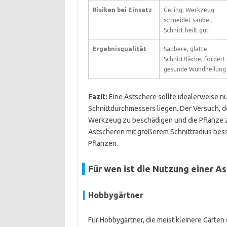
Risiken bei Einsatz
Gering; Werkzeug
schneidet sauber,
Schnitt heilt gut
Ergebnisqualität
Saubere, glatte
Schnittfläche, fördert
gesunde Wundheilung
Fazit:
Eine Astschere sollte idealerweise n
Schnittdurchmessers liegen. Der Versuch, deu
Werkzeug zu beschädigen und die Pflanze zu
Astscheren mit größerem Schnittradius bes
Pflanzen.
Für wen ist die Nutzung einer As
Hobbygärtner
Für Hobbygärtner, die meist kleinere Gärten