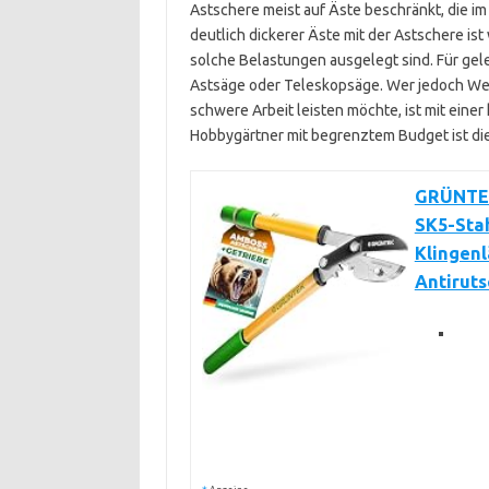
Astschere meist auf Äste beschränkt, die 
deutlich dickerer Äste mit der Astschere is
solche Belastungen ausgelegt sind. Für gele
Astsäge oder Teleskopsäge. Wer jedoch Wer
schwere Arbeit leisten möchte, ist mit einer
Hobbygärtner mit begrenztem Budget ist die
GRÜNTEK
SK5-Sta
Klingen
Antiruts