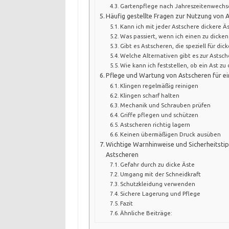
Gartenpflege nach Jahreszeitenwechs
Häufig gestellte Fragen zur Nutzung von 
Kann ich mit jeder Astschere dickere Ä
Was passiert, wenn ich einen zu dicken
Gibt es Astscheren, die speziell für di
Welche Alternativen gibt es zur Astsch
Wie kann ich feststellen, ob ein Ast zu 
Pflege und Wartung von Astscheren für e
Klingen regelmäßig reinigen
Klingen scharf halten
Mechanik und Schrauben prüfen
Griffe pflegen und schützen
Astscheren richtig lagern
Keinen übermäßigen Druck ausüben
Wichtige Warnhinweise und Sicherheitsti
Astscheren
Gefahr durch zu dicke Äste
Umgang mit der Schneidkraft
Schutzkleidung verwenden
Sichere Lagerung und Pflege
Fazit
Ähnliche Beiträge: