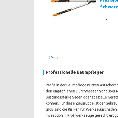
Präzisio
Schwarz/
*
Anzeige
Professionelle Baumpfleger
Profis in der Baumpflege nutzen Astscheren 
den empfohlenen Durchmesser nicht überschr
leistungsstarke Sägen oder spezielle Gerät
können. Für diese Zielgruppe ist der Gebrau
groß sind die Risiken für Werkzeugschäden u
Investition in Profiwerkzeuge gerechtfertigt