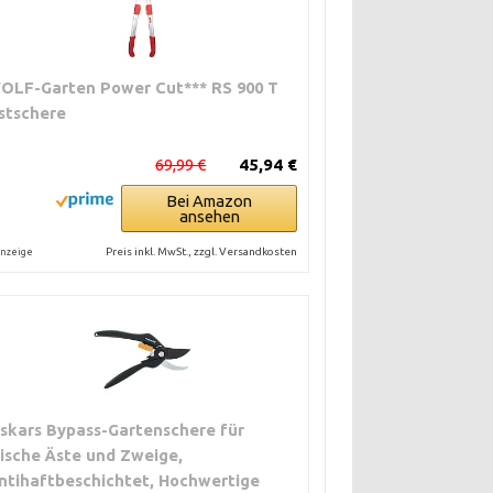
OLF-Garten Power Cut*** RS 900 T
stschere
69,99 €
45,94 €
Bei Amazon
ansehen
Preis inkl. MwSt., zzgl. Versandkosten
nzeige
iskars Bypass-Gartenschere für
rische Äste und Zweige,
ntihaftbeschichtet, Hochwertige