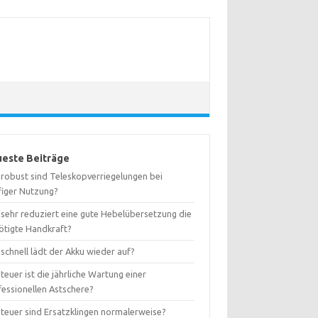
este Beiträge
 robust sind Teleskopverriegelungen bei
figer Nutzung?
 sehr reduziert eine gute Hebelübersetzung die
ötigte Handkraft?
schnell lädt der Akku wieder auf?
teuer ist die jährliche Wartung einer
fessionellen Astschere?
 teuer sind Ersatzklingen normalerweise?