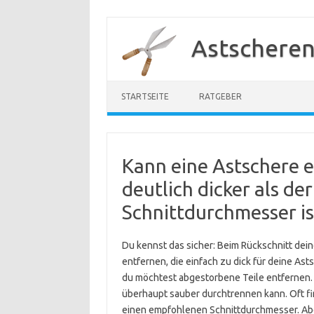
Zum
Inhalt
Astscheren
springen
STARTSEITE
RATGEBER
Kann eine Astschere e
deutlich dicker als d
Schnittdurchmesser is
Du kennst das sicher: Beim Rückschnitt dein
entfernen, die einfach zu dick für deine Ast
du möchtest abgestorbene Teile entfernen. D
überhaupt sauber durchtrennen kann. Oft f
einen empfohlenen Schnittdurchmesser. Aber