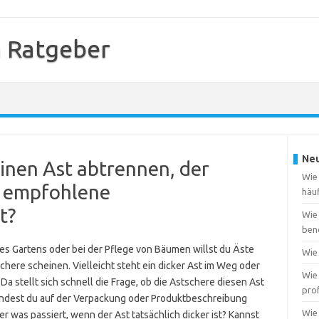
 Ratgeber
Neu
inen Ast abtrennen, der
Wie
er empfohlene
häu
t?
Wie
ben
es Gartens oder bei der Pflege von Bäumen willst du Äste
Wie 
schere scheinen. Vielleicht steht ein dicker Ast im Weg oder
Wie 
a stellt sich schnell die Frage, ob die Astschere diesen Ast
pro
indest du auf der Verpackung oder Produktbeschreibung
Wie
 was passiert, wenn der Ast tatsächlich dicker ist? Kannst