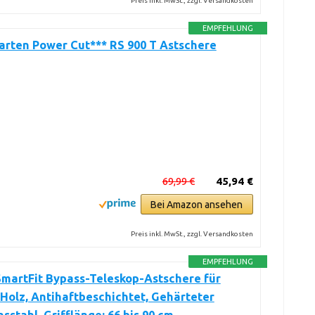
Preis inkl. MwSt., zzgl. Versandkosten
EMPFEHLUNG
rten Power Cut*** RS 900 T Astschere
69,99 €
45,94 €
Bei Amazon ansehen
Preis inkl. MwSt., zzgl. Versandkosten
EMPFEHLUNG
SmartFit Bypass-Teleskop-Astschere für
 Holz, Antihaftbeschichtet, Gehärteter