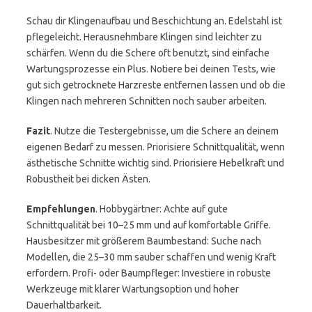
Schau dir Klingenaufbau und Beschichtung an. Edelstahl ist
pflegeleicht. Herausnehmbare Klingen sind leichter zu
schärfen. Wenn du die Schere oft benutzt, sind einfache
Wartungsprozesse ein Plus. Notiere bei deinen Tests, wie
gut sich getrocknete Harzreste entfernen lassen und ob die
Klingen nach mehreren Schnitten noch sauber arbeiten.
Fazit
. Nutze die Testergebnisse, um die Schere an deinem
eigenen Bedarf zu messen. Priorisiere Schnittqualität, wenn
ästhetische Schnitte wichtig sind. Priorisiere Hebelkraft und
Robustheit bei dicken Ästen.
Empfehlungen
. Hobbygärtner: Achte auf gute
Schnittqualität bei 10–25 mm und auf komfortable Griffe.
Hausbesitzer mit größerem Baumbestand: Suche nach
Modellen, die 25–30 mm sauber schaffen und wenig Kraft
erfordern. Profi- oder Baumpfleger: Investiere in robuste
Werkzeuge mit klarer Wartungsoption und hoher
Dauerhaltbarkeit.