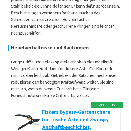
Stahl behält die Schneide länger. Er kann dafür spröder sein.
Beschichtungen verringern Rost und machen das
Schneiden von harzreichem Holz einfacher.
Herausnehmbare oder geschliffene Klingen sind leichter
nachzuschärfen.
Hebelverhältnisse und Bauformen
Lange Griffe und Teleskopstiele erhöhen die Hebelkraft.
Weniger Kraft reicht dann für dickere Äste. Die Kontrolle
nimmt dabei leicht ab. Getriebe- oder Ratschenmechaniken
reduzieren den benötigten Kraftaufwand weiter. Sie sind
nützlich, wenn du wenig Zugkraft hast. Für feine
Formschnitte sind kurze Griffe oft präziser.
EMPFEHLUNG
Fiskars Bypass-Gartenschere
für frische Äste und Zweige,
Antihaftbeschichtet,