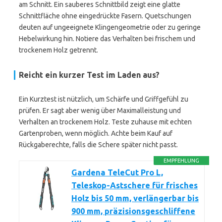
am Schnitt. Ein sauberes Schnittbild zeigt eine glatte
Schnittfläche ohne eingedrückte Fasern. Quetschungen
deuten auf ungeeignete Klingengeometrie oder zu geringe
Hebelwirkung hin. Notiere das Verhalten bei frischem und
trockenem Holz getrennt.
Reicht ein kurzer Test im Laden aus?
Ein Kurztest ist nützlich, um Schärfe und Griffgefühl zu
prüfen. Er sagt aber wenig über Maximalleistung und
Verhalten an trockenem Holz. Teste zuhause mit echten
Gartenproben, wenn möglich. Achte beim Kauf auf
Rückgaberechte, falls die Schere später nicht passt.
EMPFEHLUNG
Gardena TeleCut Pro L,
Teleskop-Astschere für frisches
Holz bis 50 mm, verlängerbar bis
900 mm, präzisionsgeschliffene