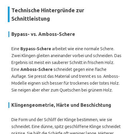
Technische Hintergründe zur
Schnittleistung
Bypass- vs. Amboss-Schere
Eine
Bypass-Schere
arbeitet wie eine normale Schere.
Zwei Klingen gleiten aneinander vorbei und schneiden. Das
Ergebnis ist meist ein sauberer Schnitt in frischem Holz.
Eine
Amboss-Schere
schneidet gegen eine flache
Auflage. Sie presst das Material und trennt es so. Amboss-
Modelle eignen sich besser für trockenes oder totes Holz.
Sie neigen aber eher zum Quetschen bei grünem Holz.
Klingengeometrie, Härte und Beschichtung
Die Form und der Schliff der Klinge bestimmen, wie sie
schneidet. Eine dünne, spitz geschliffene Klinge schneidet
präzise. Sie hält die Schärfe oft weniger lange. Härterer