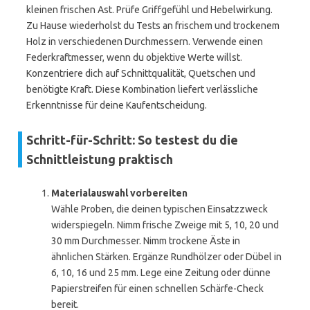
kleinen frischen Ast. Prüfe Griffgefühl und Hebelwirkung.
Zu Hause wiederholst du Tests an frischem und trockenem
Holz in verschiedenen Durchmessern. Verwende einen
Federkraftmesser, wenn du objektive Werte willst.
Konzentriere dich auf Schnittqualität, Quetschen und
benötigte Kraft. Diese Kombination liefert verlässliche
Erkenntnisse für deine Kaufentscheidung.
Schritt-für-Schritt: So testest du die
Schnittleistung praktisch
Materialauswahl vorbereiten
Wähle Proben, die deinen typischen Einsatzzweck
widerspiegeln. Nimm frische Zweige mit 5, 10, 20 und
30 mm Durchmesser. Nimm trockene Äste in
ähnlichen Stärken. Ergänze Rundhölzer oder Dübel in
6, 10, 16 und 25 mm. Lege eine Zeitung oder dünne
Papierstreifen für einen schnellen Schärfe-Check
bereit.