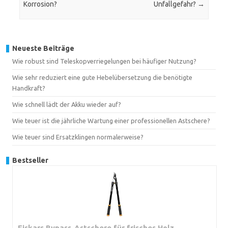
Korrosion?
Unfallgefahr?
→
Neueste Beiträge
Wie robust sind Teleskopverriegelungen bei häufiger Nutzung?
Wie sehr reduziert eine gute Hebelübersetzung die benötigte
Handkraft?
Wie schnell lädt der Akku wieder auf?
Wie teuer ist die jährliche Wartung einer professionellen Astschere?
Wie teuer sind Ersatzklingen normalerweise?
Bestseller
Fiskars Bypass-Astschere für frisches Holz,