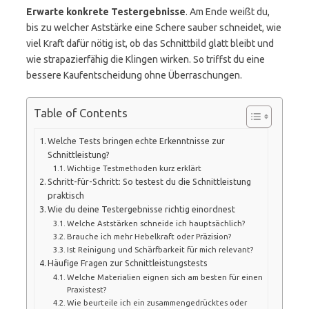
Erwarte konkrete Testergebnisse
. Am Ende weißt du,
bis zu welcher Aststärke eine Schere sauber schneidet, wie
viel Kraft dafür nötig ist, ob das Schnittbild glatt bleibt und
wie strapazierfähig die Klingen wirken. So triffst du eine
bessere Kaufentscheidung ohne Überraschungen.
Table of Contents
Welche Tests bringen echte Erkenntnisse zur
Schnittleistung?
Wichtige Testmethoden kurz erklärt
Schritt-für-Schritt: So testest du die Schnittleistung
praktisch
Wie du deine Testergebnisse richtig einordnest
Welche Aststärken schneide ich hauptsächlich?
Brauche ich mehr Hebelkraft oder Präzision?
Ist Reinigung und Schärfbarkeit für mich relevant?
Häufige Fragen zur Schnittleistungstests
Welche Materialien eignen sich am besten für einen
Praxistest?
Wie beurteile ich ein zusammengedrücktes oder