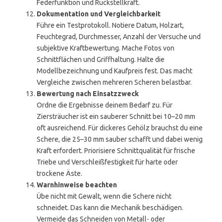
Federfunktion und Rückstellkraft.
Dokumentation und Vergleichbarkeit
Führe ein Testprotokoll. Notiere Datum, Holzart,
Feuchtegrad, Durchmesser, Anzahl der Versuche und
subjektive Kraftbewertung. Mache Fotos von
Schnittflächen und Griffhaltung. Halte die
Modellbezeichnung und Kaufpreis fest. Das macht
Vergleiche zwischen mehreren Scheren belastbar.
Bewertung nach Einsatzzweck
Ordne die Ergebnisse deinem Bedarf zu. Für
Ziersträucher ist ein sauberer Schnitt bei 10–20 mm
oft ausreichend. Für dickeres Gehölz brauchst du eine
Schere, die 25–30 mm sauber schafft und dabei wenig
Kraft erfordert. Priorisiere Schnittqualität für frische
Triebe und Verschleißfestigkeit für harte oder
trockene Äste.
Warnhinweise beachten
Übe nicht mit Gewalt, wenn die Schere nicht
schneidet. Das kann die Mechanik beschädigen.
Vermeide das Schneiden von Metall- oder