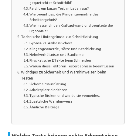
gequetschtes Schnittbild?
Reicht ein kurzer Test im Laden aus?
Wie beeinflusst die Klingengeometrie das
Schnittergebnis?
Wie messe ich den Kraftaufwand und beurteile die
Ergonomie?
Technische Hintergründe zur Schnittleistung
Bypass- vs. Amboss-Schere
Klingengeometrie, Härte und Beschichtung
Hebelverhältnisse und Bauformen
Physikalische Effekte beim Schneiden
Warum diese Faktoren Testergebnisse beeinflussen
Wichtiges zu Sicherheit und Warnhinweisen beim
Testen
Sicherheitsausrüstung
Arbeitsplatz einrichten
Typische Risiken und wie du sie vermeidest
Zusätzliche Warnhinweise
Ähnliche Beiträge:
Welche Tests bringen echte Erkenntnisse