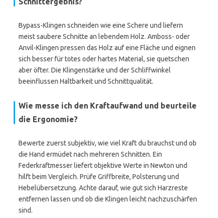
Schnittergebnis?
Bypass-Klingen schneiden wie eine Schere und liefern
meist saubere Schnitte an lebendem Holz. Amboss- oder
Anvil-Klingen pressen das Holz auf eine Fläche und eignen
sich besser für totes oder hartes Material, sie quetschen
aber öfter. Die Klingenstärke und der Schliffwinkel
beeinflussen Haltbarkeit und Schnittqualität.
Wie messe ich den Kraftaufwand und beurteile
die Ergonomie?
Bewerte zuerst subjektiv, wie viel Kraft du brauchst und ob
die Hand ermüdet nach mehreren Schnitten. Ein
Federkraftmesser liefert objektive Werte in Newton und
hilft beim Vergleich. Prüfe Griffbreite, Polsterung und
Hebelübersetzung. Achte darauf, wie gut sich Harzreste
entfernen lassen und ob die Klingen leicht nachzuschärfen
sind.