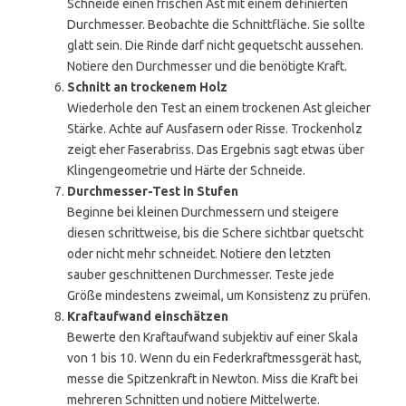
Schneide einen frischen Ast mit einem definierten
Durchmesser. Beobachte die Schnittfläche. Sie sollte
glatt sein. Die Rinde darf nicht gequetscht aussehen.
Notiere den Durchmesser und die benötigte Kraft.
Schnitt an trockenem Holz
Wiederhole den Test an einem trockenen Ast gleicher
Stärke. Achte auf Ausfasern oder Risse. Trockenholz
zeigt eher Faserabriss. Das Ergebnis sagt etwas über
Klingengeometrie und Härte der Schneide.
Durchmesser-Test in Stufen
Beginne bei kleinen Durchmessern und steigere
diesen schrittweise, bis die Schere sichtbar quetscht
oder nicht mehr schneidet. Notiere den letzten
sauber geschnittenen Durchmesser. Teste jede
Größe mindestens zweimal, um Konsistenz zu prüfen.
Kraftaufwand einschätzen
Bewerte den Kraftaufwand subjektiv auf einer Skala
von 1 bis 10. Wenn du ein Federkraftmessgerät hast,
messe die Spitzenkraft in Newton. Miss die Kraft bei
mehreren Schnitten und notiere Mittelwerte.