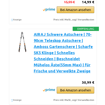
15,99 €
14,99 €
Bei Amazon ansehen
*
Preis inkl. MwSt., zzgl. Versandkosten
Anzeige
EMPFEHLUNG
AIRAJ Schwere Astschere | 70-
90cm Teleskop Astschere |
Amboss Gartenschere | Scharfe
SK5 Klinge | Schnelles
Schneiden | Beschneidet
Mühelos Äste(55mm Max) | für
Frische und Verwelkte Zweige
30,99 €
Bei Amazon ansehen
*
Preis inkl. MwSt., zzgl. Versandkosten
Anzeige