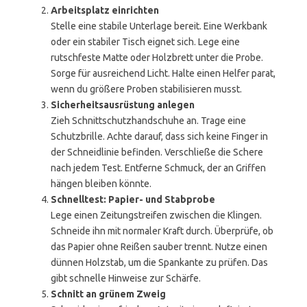
Arbeitsplatz einrichten
Stelle eine stabile Unterlage bereit. Eine Werkbank
oder ein stabiler Tisch eignet sich. Lege eine
rutschfeste Matte oder Holzbrett unter die Probe.
Sorge für ausreichend Licht. Halte einen Helfer parat,
wenn du größere Proben stabilisieren musst.
Sicherheitsausrüstung anlegen
Zieh Schnittschutzhandschuhe an. Trage eine
Schutzbrille. Achte darauf, dass sich keine Finger in
der Schneidlinie befinden. Verschließe die Schere
nach jedem Test. Entferne Schmuck, der an Griffen
hängen bleiben könnte.
Schnelltest: Papier- und Stabprobe
Lege einen Zeitungstreifen zwischen die Klingen.
Schneide ihn mit normaler Kraft durch. Überprüfe, ob
das Papier ohne Reißen sauber trennt. Nutze einen
dünnen Holzstab, um die Spankante zu prüfen. Das
gibt schnelle Hinweise zur Schärfe.
Schnitt an grünem Zweig