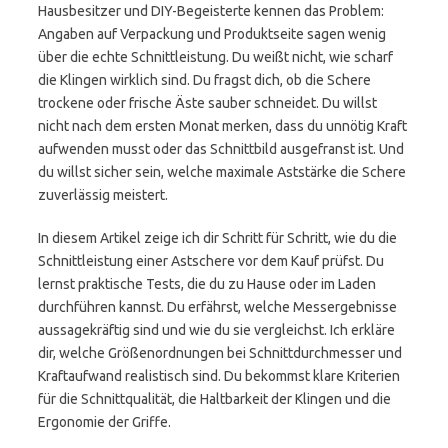
Hausbesitzer und DIY-Begeisterte kennen das Problem:
Angaben auf Verpackung und Produktseite sagen wenig
über die echte Schnittleistung. Du weißt nicht, wie scharf
die Klingen wirklich sind. Du fragst dich, ob die Schere
trockene oder frische Äste sauber schneidet. Du willst
nicht nach dem ersten Monat merken, dass du unnötig Kraft
aufwenden musst oder das Schnittbild ausgefranst ist. Und
du willst sicher sein, welche maximale Aststärke die Schere
zuverlässig meistert.
In diesem Artikel zeige ich dir Schritt für Schritt, wie du die
Schnittleistung einer Astschere vor dem Kauf prüfst. Du
lernst praktische Tests, die du zu Hause oder im Laden
durchführen kannst. Du erfährst, welche Messergebnisse
aussagekräftig sind und wie du sie vergleichst. Ich erkläre
dir, welche Größenordnungen bei Schnittdurchmesser und
Kraftaufwand realistisch sind. Du bekommst klare Kriterien
für die Schnittqualität, die Haltbarkeit der Klingen und die
Ergonomie der Griffe.