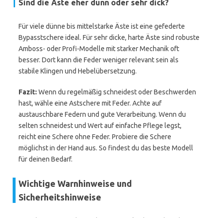
Sind die Äste eher dünn oder sehr dick?
Für viele dünne bis mittelstarke Äste ist eine gefederte
Bypasstschere ideal. Für sehr dicke, harte Äste sind robuste
Amboss- oder Profi-Modelle mit starker Mechanik oft
besser. Dort kann die Feder weniger relevant sein als
stabile Klingen und Hebelübersetzung.
Fazit:
Wenn du regelmäßig schneidest oder Beschwerden
hast, wähle eine Astschere mit Feder. Achte auf
austauschbare Federn und gute Verarbeitung. Wenn du
selten schneidest und Wert auf einfache Pflege legst,
reicht eine Schere ohne Feder. Probiere die Schere
möglichst in der Hand aus. So findest du das beste Modell
für deinen Bedarf.
Wichtige Warnhinweise und
Sicherheitshinweise