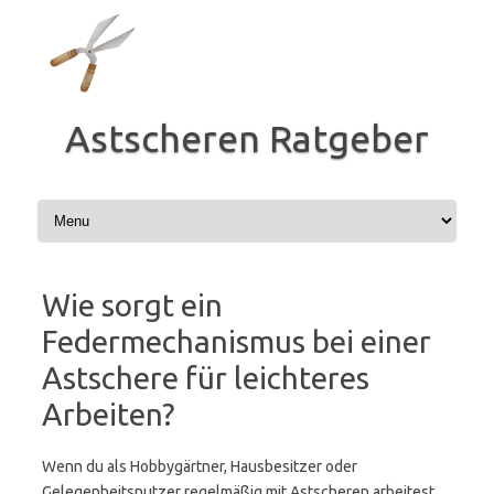
Zum
Inhalt
springen
Astscheren Ratgeber
Wie sorgt ein
Federmechanismus bei einer
Astschere für leichteres
Arbeiten?
Wenn du als Hobbygärtner, Hausbesitzer oder
Gelegenheitsnutzer regelmäßig mit Astscheren arbeitest,