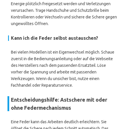
Energie plötzlich freigesetzt werden und Verletzungen
verursachen. Trage Handschuhe und Schutzbrille beim
Kontrollieren oder Wechseln und sichere die Schere gegen
ungewolltes Öffnen.
Kann ich die Feder selbst austauschen?
Bei vielen Modellen ist ein Eigenwechsel möglich. Schaue
zuerst in die Bedienungsanleitung oder auf die Webseite
des Herstellers nach dem passenden Ersatzteil. Löse
vorher die Spannung und arbeite mit passenden
Werkzeugen. Wenn du unsicher bist, nutze einen
Fachhandel oder Reparaturservice.
Entscheidungshilfe: Astschere mit oder
ohne Federmechanismus
Eine Feder kann das Arbeiten deutlich erleichtern. Sie
öffnet die Schere nach jedem Schnitt automatisch. Das