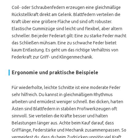
Coil- oder Schraubenfedern erzeugen eine gleichmäßige
Rückstellkraft direkt am Gelenk. Blattfedern verteilen die
Kraft über eine größere Fläche und sind oft robuster.
Elastische Gummizüge sind leicht und flexibel, aber altern
schneller. Bei jeder Federart gilt: Eine zu starke Feder macht
das Schließen mühsam. Eine zu schwache Feder bietet
kaum Entlastung. Es geht um das richtige Verhältnis von
Federkraft zur Griff- und Klingenmechanik.
Ergonomie und praktische Beispiele
Für wiederholte, leichte Schnitte ist eine moderate Feder
sehr hilfreich. Du kannst in gleichmäßigem Rhythmus
arbeiten und ermüdest weniger schnell. Bei dicken, harten
Ästen sind Blattfedern in stabilen Profiwerkzeugen oft
sinnvoll. Sie verteilen die Kräfte besser und halten
Belastungen länger aus. Achte beim Kauf darauf, dass
Grifflänge, Federstärke und Mechanik zusammenpassen. So
vermeidest du, dass du beim Zudrücken unnötig viel Kraft