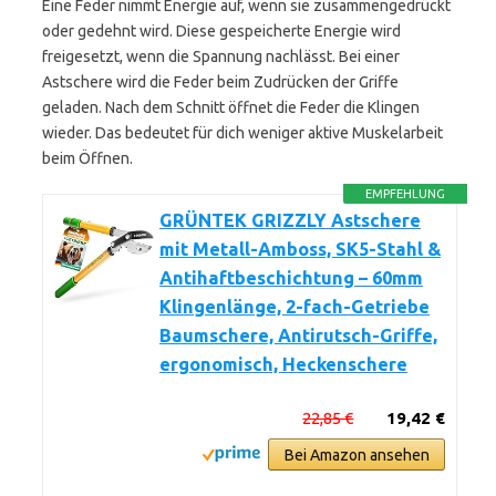
Eine Feder nimmt Energie auf, wenn sie zusammengedrückt
oder gedehnt wird. Diese gespeicherte Energie wird
freigesetzt, wenn die Spannung nachlässt. Bei einer
Astschere wird die Feder beim Zudrücken der Griffe
geladen. Nach dem Schnitt öffnet die Feder die Klingen
wieder. Das bedeutet für dich weniger aktive Muskelarbeit
beim Öffnen.
EMPFEHLUNG
GRÜNTEK GRIZZLY Astschere
mit Metall-Amboss, SK5-Stahl &
Antihaftbeschichtung – 60mm
Klingenlänge, 2-fach-Getriebe
Baumschere, Antirutsch-Griffe,
ergonomisch, Heckenschere
22,85 €
19,42 €
Bei Amazon ansehen