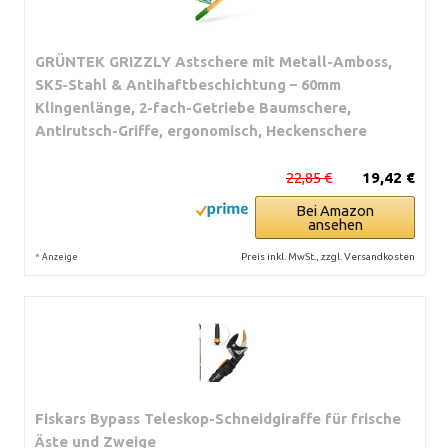
GRÜNTEK GRIZZLY Astschere mit Metall-Amboss,
SK5-Stahl & Antihaftbeschichtung – 60mm
Klingenlänge, 2-fach-Getriebe Baumschere,
Antirutsch-Griffe, ergonomisch, Heckenschere
22,85 €
19,42 €
Bei Amazon
ansehen
*
Preis inkl. MwSt., zzgl. Versandkosten
Anzeige
Fiskars Bypass Teleskop-Schneidgiraffe für frische
Äste und Zweige