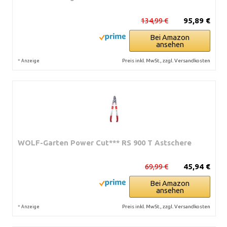
134,99 €
95,89 €
Bei Amazon
ansehen
*
Preis inkl. MwSt., zzgl. Versandkosten
Anzeige
WOLF-Garten Power Cut*** RS 900 T Astschere
69,99 €
45,94 €
Bei Amazon
ansehen
*
Preis inkl. MwSt., zzgl. Versandkosten
Anzeige