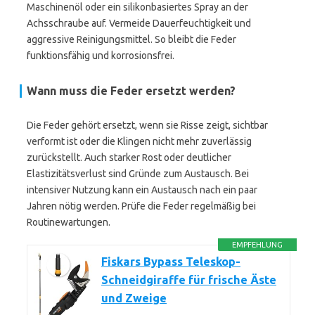
Maschinenöl oder ein silikonbasiertes Spray an der
Achsschraube auf. Vermeide Dauerfeuchtigkeit und
aggressive Reinigungsmittel. So bleibt die Feder
funktionsfähig und korrosionsfrei.
Wann muss die Feder ersetzt werden?
Die Feder gehört ersetzt, wenn sie Risse zeigt, sichtbar
verformt ist oder die Klingen nicht mehr zuverlässig
zurückstellt. Auch starker Rost oder deutlicher
Elastizitätsverlust sind Gründe zum Austausch. Bei
intensiver Nutzung kann ein Austausch nach ein paar
Jahren nötig werden. Prüfe die Feder regelmäßig bei
Routinewartungen.
EMPFEHLUNG
Fiskars Bypass Teleskop-
Schneidgiraffe für frische Äste
und Zweige