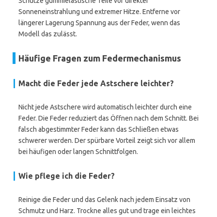
Schütze gummielastische Teile vor direkter
Sonneneinstrahlung und extremer Hitze. Entferne vor
längerer Lagerung Spannung aus der Feder, wenn das
Modell das zulässt.
Häufige Fragen zum Federmechanismus
Macht die Feder jede Astschere leichter?
Nicht jede Astschere wird automatisch leichter durch eine
Feder. Die Feder reduziert das Öffnen nach dem Schnitt. Bei
falsch abgestimmter Feder kann das Schließen etwas
schwerer werden. Der spürbare Vorteil zeigt sich vor allem
bei häufigen oder langen Schnittfolgen.
Wie pflege ich die Feder?
Reinige die Feder und das Gelenk nach jedem Einsatz von
Schmutz und Harz. Trockne alles gut und trage ein leichtes