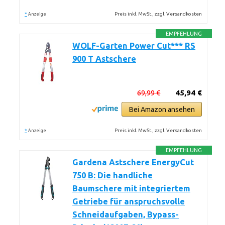
*
Preis inkl. MwSt., zzgl. Versandkosten
Anzeige
EMPFEHLUNG
WOLF-Garten Power Cut*** RS
900 T Astschere
69,99 €
45,94 €
Bei Amazon ansehen
*
Preis inkl. MwSt., zzgl. Versandkosten
Anzeige
EMPFEHLUNG
Gardena Astschere EnergyCut
750 B: Die handliche
Baumschere mit integriertem
Getriebe für anspruchsvolle
Schneidaufgaben, Bypass-