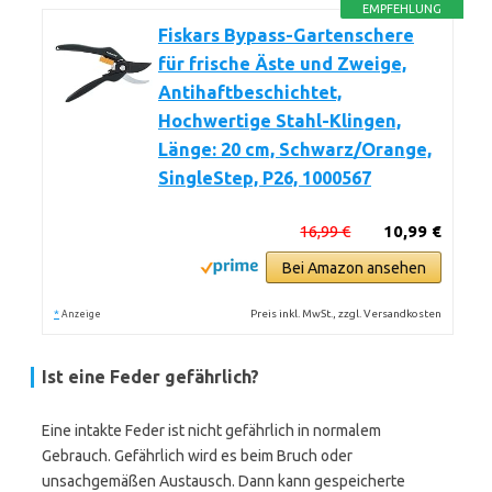
EMPFEHLUNG
Fiskars Bypass-Gartenschere
für frische Äste und Zweige,
Antihaftbeschichtet,
Hochwertige Stahl-Klingen,
Länge: 20 cm, Schwarz/Orange,
SingleStep, P26, 1000567
16,99 €
10,99 €
Bei Amazon ansehen
*
Preis inkl. MwSt., zzgl. Versandkosten
Anzeige
Ist eine Feder gefährlich?
Eine intakte Feder ist nicht gefährlich in normalem
Gebrauch. Gefährlich wird es beim Bruch oder
unsachgemäßen Austausch. Dann kann gespeicherte