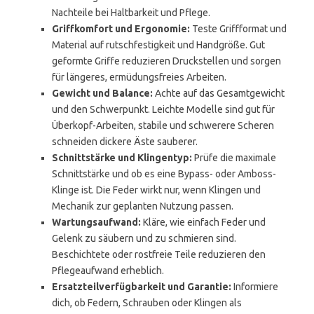
Nachteile bei Haltbarkeit und Pflege.
Griffkomfort und Ergonomie:
Teste Griffformat und
Material auf rutschfestigkeit und Handgröße. Gut
geformte Griffe reduzieren Druckstellen und sorgen
für längeres, ermüdungsfreies Arbeiten.
Gewicht und Balance:
Achte auf das Gesamtgewicht
und den Schwerpunkt. Leichte Modelle sind gut für
Überkopf-Arbeiten, stabile und schwerere Scheren
schneiden dickere Äste sauberer.
Schnittstärke und Klingentyp:
Prüfe die maximale
Schnittstärke und ob es eine Bypass- oder Amboss-
Klinge ist. Die Feder wirkt nur, wenn Klingen und
Mechanik zur geplanten Nutzung passen.
Wartungsaufwand:
Kläre, wie einfach Feder und
Gelenk zu säubern und zu schmieren sind.
Beschichtete oder rostfreie Teile reduzieren den
Pflegeaufwand erheblich.
Ersatzteilverfügbarkeit und Garantie:
Informiere
dich, ob Federn, Schrauben oder Klingen als