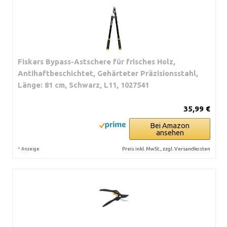
Fiskars Bypass-Astschere für frisches Holz,
Antihaftbeschichtet, Gehärteter Präzisionsstahl,
Länge: 81 cm, Schwarz, L11, 1027541
35,99 €
Bei Amazon
ansehen
*
Preis inkl. MwSt., zzgl. Versandkosten
Anzeige