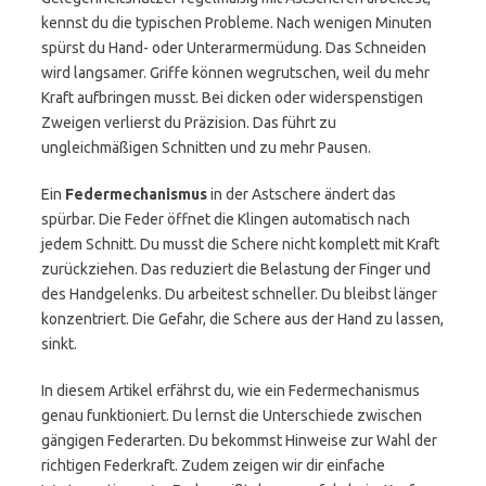
kennst du die typischen Probleme. Nach wenigen Minuten
spürst du Hand- oder Unterarmermüdung. Das Schneiden
wird langsamer. Griffe können wegrutschen, weil du mehr
Kraft aufbringen musst. Bei dicken oder widerspenstigen
Zweigen verlierst du Präzision. Das führt zu
ungleichmäßigen Schnitten und zu mehr Pausen.
Ein
Federmechanismus
in der Astschere ändert das
spürbar. Die Feder öffnet die Klingen automatisch nach
jedem Schnitt. Du musst die Schere nicht komplett mit Kraft
zurückziehen. Das reduziert die Belastung der Finger und
des Handgelenks. Du arbeitest schneller. Du bleibst länger
konzentriert. Die Gefahr, die Schere aus der Hand zu lassen,
sinkt.
In diesem Artikel erfährst du, wie ein Federmechanismus
genau funktioniert. Du lernst die Unterschiede zwischen
gängigen Federarten. Du bekommst Hinweise zur Wahl der
richtigen Federkraft. Zudem zeigen wir dir einfache