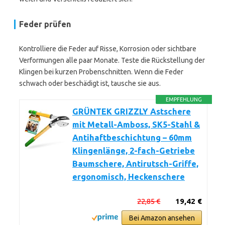
Feder prüfen
Kontrolliere die Feder auf Risse, Korrosion oder sichtbare
Verformungen alle paar Monate. Teste die Rückstellung der
Klingen bei kurzen Probenschnitten. Wenn die Feder
schwach oder beschädigt ist, tausche sie aus.
EMPFEHLUNG
GRÜNTEK GRIZZLY Astschere
mit Metall-Amboss, SK5-Stahl &
Antihaftbeschichtung – 60mm
Klingenlänge, 2-fach-Getriebe
Baumschere, Antirutsch-Griffe,
ergonomisch, Heckenschere
22,85 €
19,42 €
Bei Amazon ansehen