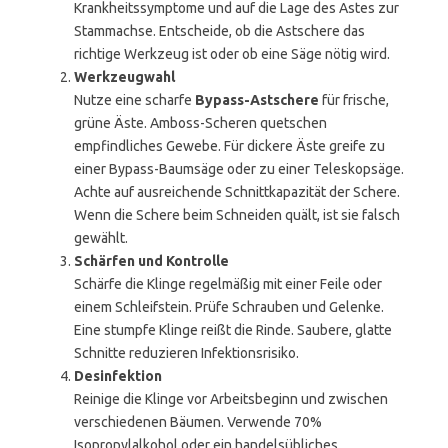
Krankheitssymptome und auf die Lage des Astes zur
Stammachse. Entscheide, ob die Astschere das
richtige Werkzeug ist oder ob eine Säge nötig wird.
Werkzeugwahl
Nutze eine scharfe
Bypass-Astschere
für frische,
grüne Äste. Amboss-Scheren quetschen
empfindliches Gewebe. Für dickere Äste greife zu
einer Bypass-Baumsäge oder zu einer Teleskopsäge.
Achte auf ausreichende Schnittkapazität der Schere.
Wenn die Schere beim Schneiden quält, ist sie falsch
gewählt.
Schärfen und Kontrolle
Schärfe die Klinge regelmäßig mit einer Feile oder
einem Schleifstein. Prüfe Schrauben und Gelenke.
Eine stumpfe Klinge reißt die Rinde. Saubere, glatte
Schnitte reduzieren Infektionsrisiko.
Desinfektion
Reinige die Klinge vor Arbeitsbeginn und zwischen
verschiedenen Bäumen. Verwende 70%
Isopropylalkohol oder ein handelsübliches