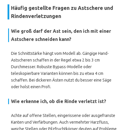
Häufig gestellte Fragen zu Astschere und
Rindenverletzungen
Wie groß darf der Ast sein, den ich mit einer
Astschere schneiden kann?
Die Schnittstärke hängt vom Modell ab. Gängige Hand-
Astscheren schaffen in der Regel etwa 2 bis 3 cm
Durchmesser. Robuste Bypass-Modelle oder
teleskopierbare Varianten können bis zu etwa 4 cm
schaffen. Bei dickeren Ästen nutzt du besser eine Säge
oder holst einen Profi.
Wie erkenne ich, ob die Rinde verletzt ist?
Achte auf offene Stellen, eingerissene oder ausgefranste
Kanten und Verfärbungen. Auch vermehrter Harzfluss,
weiche Stellen oder Pilzfruchtkörper deuten auf Probleme