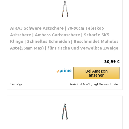
AIRAJ Schwere Astschere | 70-90cm Teleskop
Astschere | Amboss Gartenschere | Scharfe SK5
Klinge | Schnelles Schneiden | Beschneidet Mühelos
Äste(55mm Max) | für Frische und Verwelkte Zweige
30,99 €
Bei Amazon
ansehen
*
Preis inkl. MwSt., zzgl. Versandkosten
Anzeige