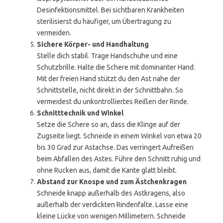
Desinfektionsmittel. Bei sichtbaren Krankheiten
sterilisierst du häufiger, um Übertragung zu
vermeiden.
Sichere Körper- und Handhaltung
Stelle dich stabil. Trage Handschuhe und eine
Schutzbrille. Halte die Schere mit dominanter Hand.
Mit der freien Hand stützt du den Ast nahe der
Schnittstelle, nicht direkt in der Schnittbahn. So
vermeidest du unkontrolliertes Reißen der Rinde.
Schnitttechnik und Winkel
Setze die Schere so an, dass die Klinge auf der
Zugseite liegt. Schneide in einem Winkel von etwa 20
bis 30 Grad zur Astachse. Das verringert Aufreißen
beim Abfallen des Astes. Führe den Schnitt ruhig und
ohne Rucken aus, damit die Kante glatt bleibt.
Abstand zur Knospe und zum Ästchenkragen
Schneide knapp außerhalb des Astkragens, also
außerhalb der verdickten Rindenfalte. Lasse eine
kleine Lücke von wenigen Millimetern. Schneide