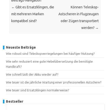
Beitrags-Navigation
←
Gibt es Ersatzklingen, die
Können Teleskop-
mit mehreren Marken
Astscheren in Flugzeugen
kompatibel sind?
oder Zügen transportiert
werden?
→
Neueste Beiträge
Wie robust sind Teleskopverriegelungen bei häufiger Nutzung?
Wie sehr reduziert eine gute Hebelübersetzung die benötigte
Handkraft?
Wie schnell lädt der Akku wieder auf?
Wie teuer ist die jährliche Wartung einer professionellen Astschere?
Wie teuer sind Ersatzklingen normalerweise?
Bestseller