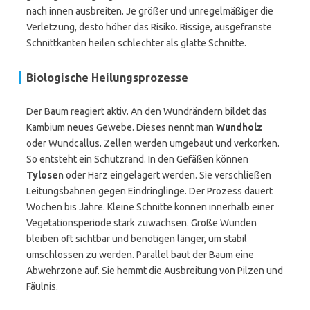
nach innen ausbreiten. Je größer und unregelmäßiger die
Verletzung, desto höher das Risiko. Rissige, ausgefranste
Schnittkanten heilen schlechter als glatte Schnitte.
Biologische Heilungsprozesse
Der Baum reagiert aktiv. An den Wundrändern bildet das
Kambium neues Gewebe. Dieses nennt man
Wundholz
oder Wundcallus. Zellen werden umgebaut und verkorken.
So entsteht ein Schutzrand. In den Gefäßen können
Tylosen
oder Harz eingelagert werden. Sie verschließen
Leitungsbahnen gegen Eindringlinge. Der Prozess dauert
Wochen bis Jahre. Kleine Schnitte können innerhalb einer
Vegetationsperiode stark zuwachsen. Große Wunden
bleiben oft sichtbar und benötigen länger, um stabil
umschlossen zu werden. Parallel baut der Baum eine
Abwehrzone auf. Sie hemmt die Ausbreitung von Pilzen und
Fäulnis.