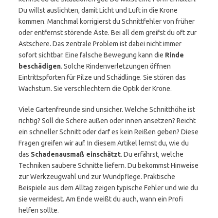
Du willst auslichten, damit Licht und Luft in die Krone
kommen. Manchmal korrigierst du Schnittfehler von früher
oder entfernst störende Äste. Bei all dem greifst du oft zur
Astschere. Das zentrale Problem ist dabei nicht immer
sofort sichtbar. Eine falsche Bewegung kann die
Rinde
beschädigen
. Solche Rindenverletzungen öffnen
Eintrittspforten für Pilze und Schädlinge. Sie stören das
Wachstum. Sie verschlechtern die Optik der Krone.
Viele Gartenfreunde sind unsicher. Welche Schnitthöhe ist
richtig? Soll die Schere außen oder innen ansetzen? Reicht
ein schneller Schnitt oder darf es kein Reißen geben? Diese
Fragen greifen wir auf. In diesem Artikel lernst du, wie du
das
Schadenausmaß einschätzt
. Du erfährst, welche
Techniken saubere Schnitte liefern. Du bekommst Hinweise
zur Werkzeugwahl und zur Wundpflege. Praktische
Beispiele aus dem Alltag zeigen typische Fehler und wie du
sie vermeidest. Am Ende weißt du auch, wann ein Profi
helfen sollte.