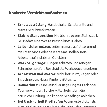
Konkrete Vorsichtsmaßnahmen
Schutzausrüstung
: Handschuhe, Schutzbrille und
festes Schuhwerk tragen.
Stabile Standposition
: Nie überstrecken. Steh stabil.
Bei Bedarf eine zweite Person hinzuziehen.
Leiter sicher nutzen
: Leiter niemals auf Untergrund
mit Frost, Moos oder nassem Gras stellen. Kein
Arbeiten auf instabilen Objekten.
Werkzeugpflege
: Klingen schärfen und reinigen.
Schrauben prüfen. Beschädigte Werkzeuge ersetzen.
Arbeitszeit und Wetter
: Nicht bei Sturm, Regen oder
Eis schneiden. Nasse Rinde reißt leichter.
Baumschutz
: Keine Wundversiegelung mit Lack oder
Teer verwenden. Solche Mittel behindern die
natürliche Heilung und können Schädlinge anlocken.
Bei Unsicherheit Profi rufen
: Wenn Äste dicker als