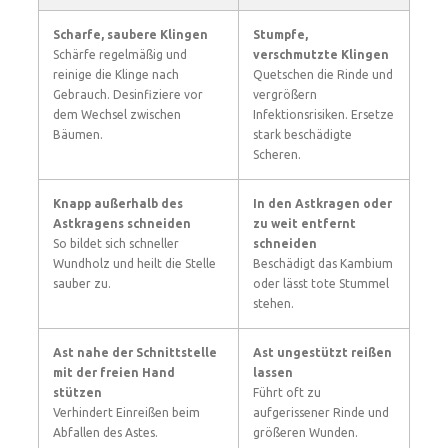
Scharfe, saubere Klingen
Stumpfe,
Schärfe regelmäßig und
verschmutzte Klingen
reinige die Klinge nach
Quetschen die Rinde und
Gebrauch. Desinfiziere vor
vergrößern
dem Wechsel zwischen
Infektionsrisiken. Ersetze
Bäumen.
stark beschädigte
Scheren.
Knapp außerhalb des
In den Astkragen oder
Astkragens schneiden
zu weit entfernt
So bildet sich schneller
schneiden
Wundholz und heilt die Stelle
Beschädigt das Kambium
sauber zu.
oder lässt tote Stummel
stehen.
Ast nahe der Schnittstelle
Ast ungestützt reißen
mit der freien Hand
lassen
stützen
Führt oft zu
Verhindert Einreißen beim
aufgerissener Rinde und
Abfallen des Astes.
größeren Wunden.