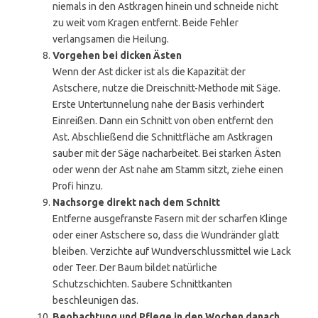
niemals in den Astkragen hinein und schneide nicht
zu weit vom Kragen entfernt. Beide Fehler
verlangsamen die Heilung.
Vorgehen bei dicken Ästen
Wenn der Ast dicker ist als die Kapazität der
Astschere, nutze die Dreischnitt-Methode mit Säge.
Erste Untertunnelung nahe der Basis verhindert
Einreißen. Dann ein Schnitt von oben entfernt den
Ast. Abschließend die Schnittfläche am Astkragen
sauber mit der Säge nacharbeitet. Bei starken Ästen
oder wenn der Ast nahe am Stamm sitzt, ziehe einen
Profi hinzu.
Nachsorge direkt nach dem Schnitt
Entferne ausgefranste Fasern mit der scharfen Klinge
oder einer Astschere so, dass die Wundränder glatt
bleiben. Verzichte auf Wundverschlussmittel wie Lack
oder Teer. Der Baum bildet natürliche
Schutzschichten. Saubere Schnittkanten
beschleunigen das.
Beobachtung und Pflege in den Wochen danach