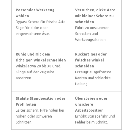
Passendes Werkzeug
Versuchen, dicke Äste
wählen
mit kleiner Schere zu
Bypass-Schere für frische Äste.
schneiden
Säge für dicke oder
Führt zu unsauberen
eingewachsene Äste.
Schnitten und
Werkzeugschäden.
Ruhig und mit dem
Ruckartiges oder
richtigen Winkel schneiden
falsches Winkel
Winkel etwa 20 bis 30 Grad.
schneiden
Klinge auf der Zugseite
Erzeugt ausgefranste
ansetzen.
Kanten und schlechte
Heilung.
Stabile Standposition oder
Übersteigen oder
Profi holen
unsichere
Leiter sichern. Hilfe holen bei
Arbeitsposition
hohen oder schweren
Erhöht Sturzgefahr und
Schnitten.
Fehler beim Schnitt.