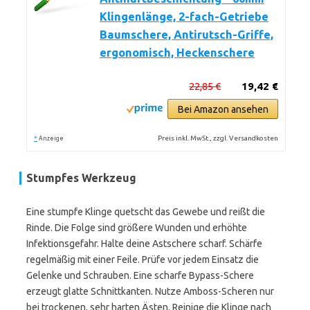
Klingenlänge, 2-fach-Getriebe
Baumschere, Antirutsch-Griffe,
ergonomisch, Heckenschere
22,85 €
19,42 €
Bei Amazon ansehen
*
Preis inkl. MwSt., zzgl. Versandkosten
Anzeige
Stumpfes Werkzeug
Eine stumpfe Klinge quetscht das Gewebe und reißt die
Rinde. Die Folge sind größere Wunden und erhöhte
Infektionsgefahr. Halte deine Astschere scharf. Schärfe
regelmäßig mit einer Feile. Prüfe vor jedem Einsatz die
Gelenke und Schrauben. Eine scharfe Bypass-Schere
erzeugt glatte Schnittkanten. Nutze Amboss-Scheren nur
bei trockenen, sehr harten Ästen. Reinige die Klinge nach