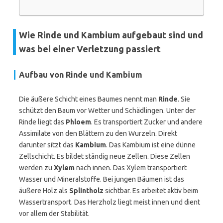
Wie Rinde und Kambium aufgebaut sind und
was bei einer Verletzung passiert
Aufbau von Rinde und Kambium
Die äußere Schicht eines Baumes nennt man
Rinde
. Sie
schützt den Baum vor Wetter und Schädlingen. Unter der
Rinde liegt das
Phloem
. Es transportiert Zucker und andere
Assimilate von den Blättern zu den Wurzeln. Direkt
darunter sitzt das
Kambium
. Das Kambium ist eine dünne
Zellschicht. Es bildet ständig neue Zellen. Diese Zellen
werden zu
Xylem
nach innen. Das Xylem transportiert
Wasser und Mineralstoffe. Bei jungen Bäumen ist das
äußere Holz als
Splintholz
sichtbar. Es arbeitet aktiv beim
Wassertransport. Das Herzholz liegt meist innen und dient
vor allem der Stabilität.