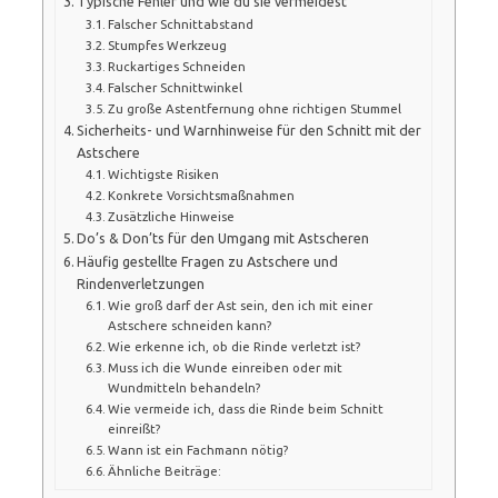
Typische Fehler und wie du sie vermeidest
Falscher Schnittabstand
Stumpfes Werkzeug
Ruckartiges Schneiden
Falscher Schnittwinkel
Zu große Astentfernung ohne richtigen Stummel
Sicherheits- und Warnhinweise für den Schnitt mit der
Astschere
Wichtigste Risiken
Konkrete Vorsichtsmaßnahmen
Zusätzliche Hinweise
Do’s & Don’ts für den Umgang mit Astscheren
Häufig gestellte Fragen zu Astschere und
Rindenverletzungen
Wie groß darf der Ast sein, den ich mit einer
Astschere schneiden kann?
Wie erkenne ich, ob die Rinde verletzt ist?
Muss ich die Wunde einreiben oder mit
Wundmitteln behandeln?
Wie vermeide ich, dass die Rinde beim Schnitt
einreißt?
Wann ist ein Fachmann nötig?
Ähnliche Beiträge: