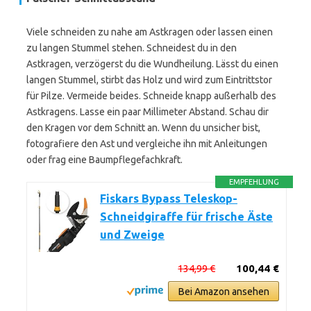
Viele schneiden zu nahe am Astkragen oder lassen einen
zu langen Stummel stehen. Schneidest du in den
Astkragen, verzögerst du die Wundheilung. Lässt du einen
langen Stummel, stirbt das Holz und wird zum Eintrittstor
für Pilze. Vermeide beides. Schneide knapp außerhalb des
Astkragens. Lasse ein paar Millimeter Abstand. Schau dir
den Kragen vor dem Schnitt an. Wenn du unsicher bist,
fotografiere den Ast und vergleiche ihn mit Anleitungen
oder frag eine Baumpflegefachkraft.
EMPFEHLUNG
Fiskars Bypass Teleskop-
Schneidgiraffe für frische Äste
und Zweige
134,99 €
100,44 €
Bei Amazon ansehen