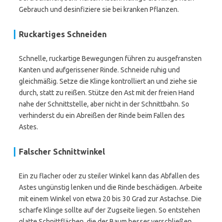
Gebrauch und desinfiziere sie bei kranken Pflanzen.
Ruckartiges Schneiden
Schnelle, ruckartige Bewegungen führen zu ausgefransten
Kanten und aufgerissener Rinde. Schneide ruhig und
gleichmäßig. Setze die Klinge kontrolliert an und ziehe sie
durch, statt zu reißen. Stütze den Ast mit der freien Hand
nahe der Schnittstelle, aber nicht in der Schnittbahn. So
verhinderst du ein Abreißen der Rinde beim Fallen des
Astes.
Falscher Schnittwinkel
Ein zu flacher oder zu steiler Winkel kann das Abfallen des
Astes ungünstig lenken und die Rinde beschädigen. Arbeite
mit einem Winkel von etwa 20 bis 30 Grad zur Astachse. Die
scharfe Klinge sollte auf der Zugseite liegen. So entstehen
glatte Schnittflächen, die der Baum besser verschließen