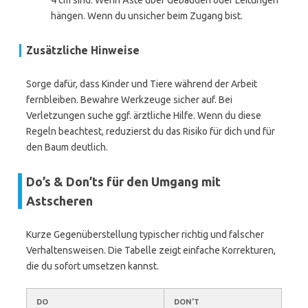
4 cm sind. Wenn Äste über Gebäuden oder Leitungen
hängen. Wenn du unsicher beim Zugang bist.
Zusätzliche Hinweise
Sorge dafür, dass Kinder und Tiere während der Arbeit
fernbleiben. Bewahre Werkzeuge sicher auf. Bei
Verletzungen suche ggf. ärztliche Hilfe. Wenn du diese
Regeln beachtest, reduzierst du das Risiko für dich und für
den Baum deutlich.
Do’s & Don’ts für den Umgang mit
Astscheren
Kurze Gegenüberstellung typischer richtig und falscher
Verhaltensweisen. Die Tabelle zeigt einfache Korrekturen,
die du sofort umsetzen kannst.
DO
DON’T